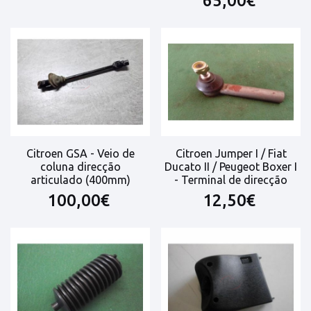
65,00€
Citroen GSA - Veio de
Citroen Jumper I / Fiat
coluna direcção
Ducato II / Peugeot Boxer I
articulado (400mm)
- Terminal de direcção
100,00€
12,50€