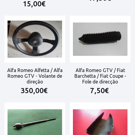
15,00€
Alfa Romeo Alfetta / Alfa
Alfa Romeo GTV / Fiat
Romeo GTV - Volante de
Barchetta / Fiat Coupe -
direção
Fole de direcção
350,00€
7,50€