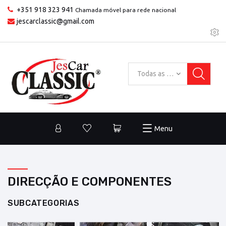
+351 918 323 941
Chamada móvel para rede nacional
jescarclassic@gmail.com
Todas as categorias
Menu
DIRECÇÃO E COMPONENTES
SUBCATEGORIAS