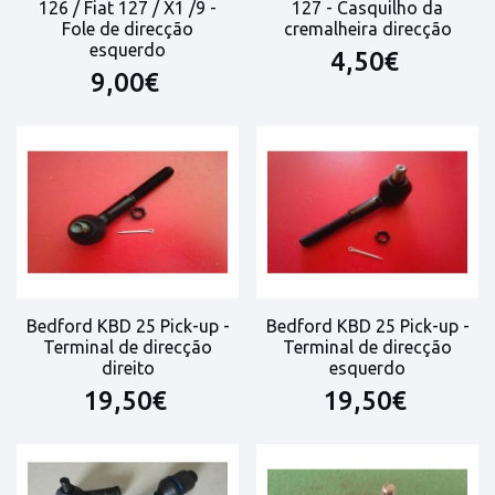
126 / Fiat 127 / X1 /9 -
127 - Casquilho da
Fole de direcção
cremalheira direcção
esquerdo
4,50€
9,00€
Bedford KBD 25 Pick-up -
Bedford KBD 25 Pick-up -
Terminal de direcção
Terminal de direcção
direito
esquerdo
19,50€
19,50€