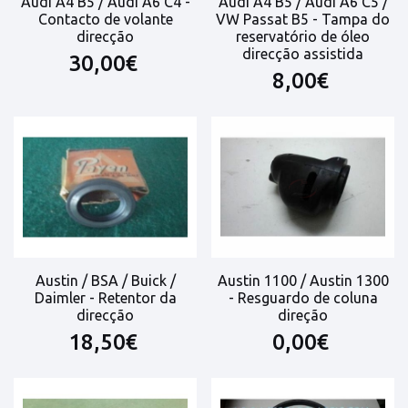
Audi A4 B5 / Audi A6 C4 -
Audi A4 B5 / Audi A6 C5 /
Contacto de volante
VW Passat B5 - Tampa do
direcção
reservatório de óleo
direcção assistida
30,00€
8,00€
Austin / BSA / Buick /
Austin 1100 / Austin 1300
Daimler - Retentor da
- Resguardo de coluna
direcção
direção
18,50€
0,00€