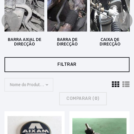
BARRA AXIAL DE
BARRA DE
CAIXA DE
DIRECÇÃO
DIRECÇÃO
DIRECÇÃO
FILTRAR
Nome do Produto: A a Z
COMPARAR (
0
)