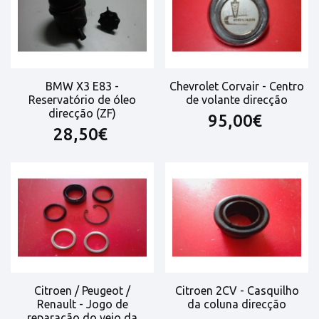
BMW X3 E83 -
Chevrolet Corvair - Centro
Reservatório de óleo
de volante direcção
direcção (ZF)
95,00€
28,50€
Citroen / Peugeot /
Citroen 2CV - Casquilho
Renault - Jogo de
da coluna direcção
reparação do veio da