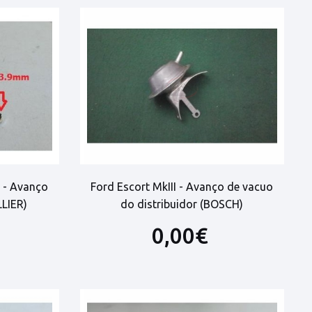
r - Avanço
Ford Escort MkIII - Avanço de vacuo
LLIER)
do distribuidor (BOSCH)
0,00€