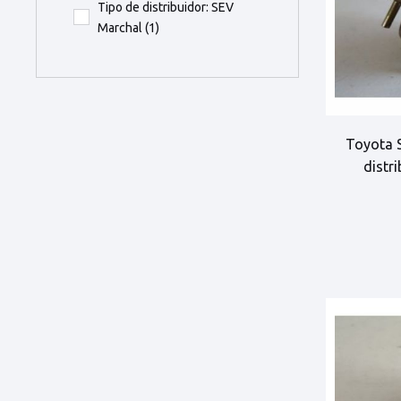
Tipo de distribuidor: SEV
Marchal
(1)
Toyota S
distr