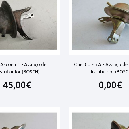
 Ascona C - Avanço de
Opel Corsa A - Avanço de
istribuidor (BOSCH)
distribuidor (BOSC
45,00€
0,00€