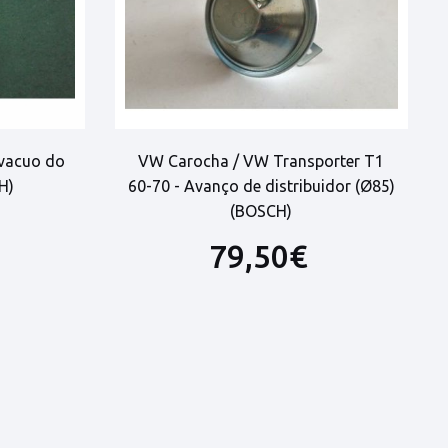
vacuo do
VW Carocha / VW Transporter T1
H)
60-70 - Avanço de distribuidor (Ø85)
(BOSCH)
79,50€