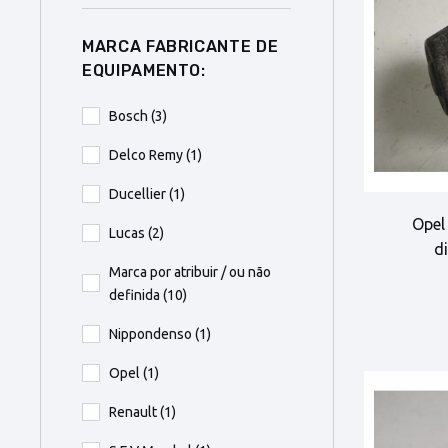
MARCA FABRICANTE DE
EQUIPAMENTO:
Bosch
(3)
Delco Remy
(1)
Ducellier
(1)
Opel
Lucas
(2)
d
Marca por atribuir / ou não
definida
(10)
Nippondenso
(1)
Opel
(1)
Renault
(1)