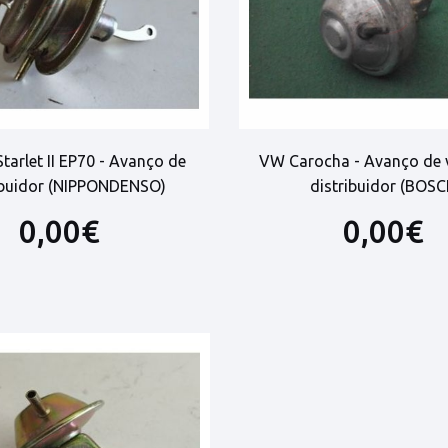
tarlet II EP70 - Avanço de
VW Carocha - Avanço de 
ibuidor (NIPPONDENSO)
distribuidor (BOSC
0,00€
0,00€