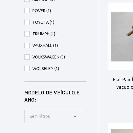
ROVER
(1)
TOYOTA
(1)
TRIUMPH
(1)
VAUXHALL
(1)
VOLKSWAGEN
(3)
WOLSELEY
(1)
Fiat Pand
vacuo d
MODELO DE VEÍCULO E
ANO:
Sem filtros