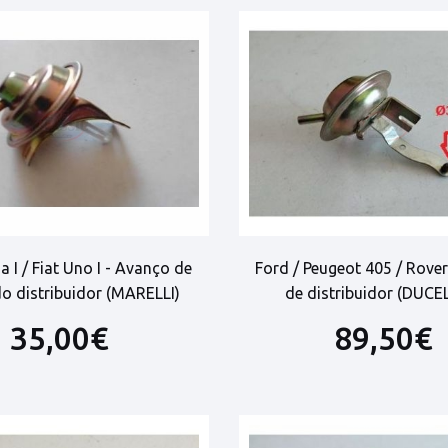
a I / Fiat Uno I - Avanço de
Ford / Peugeot 405 / Rove
o distribuidor (MARELLI)
de distribuidor (DUCE
35,00€
89,50€