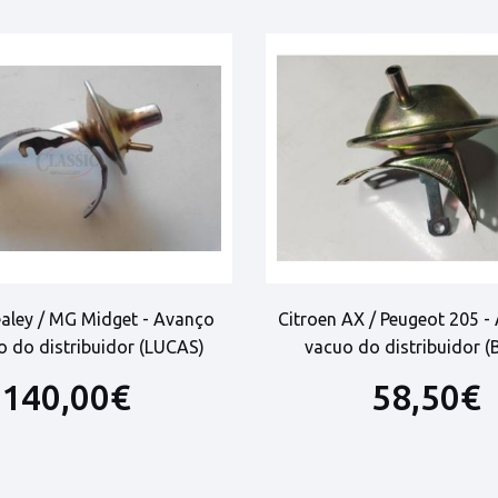
ealey / MG Midget - Avanço
Citroen AX / Peugeot 205 -
o do distribuidor (LUCAS)
vacuo do distribuidor 
140,00€
58,50€