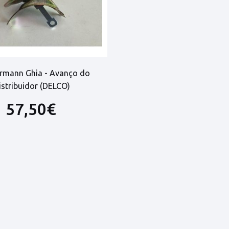
mann Ghia - Avanço do
istribuidor (DELCO)
57,50€