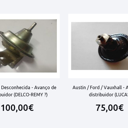
 Desconhecida - Avanço de
Austin / Ford / Vauxhall -
ibuidor (DELCO-REMY ?)
distribuidor (LUCA
100,00€
75,00€