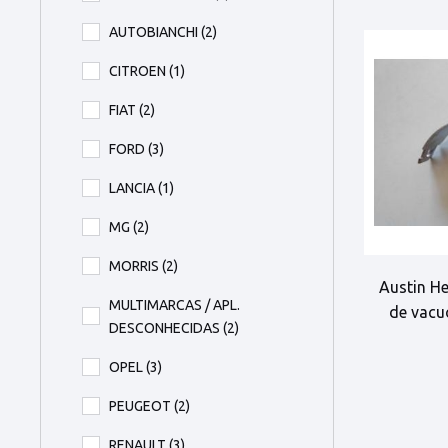
AUTOBIANCHI
(2)
CITROEN
(1)
FIAT
(2)
FORD
(3)
LANCIA
(1)
MG
(2)
MORRIS
(2)
Austin H
MULTIMARCAS / APL.
de vacu
DESCONHECIDAS
(2)
OPEL
(3)
PEUGEOT
(2)
RENAULT
(3)