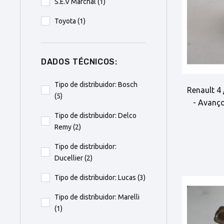
S.E.V Marchal
(1)
Toyota
(1)
DADOS TÉCNICOS:
Tipo de distribuidor: Bosch
Renault 4 
(5)
- Avanço
Tipo de distribuidor: Delco
Remy
(2)
Tipo de distribuidor:
Ducellier
(2)
Tipo de distribuidor: Lucas
(3)
Tipo de distribuidor: Marelli
(1)