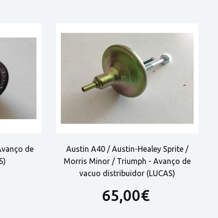
 Avanço de
Austin A40 / Austin-Healey Sprite /
S)
Morris Minor / Triumph - Avanço de
vacuo distribuidor (LUCAS)
65,00€