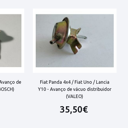
 Avanço de
Fiat Panda 4x4 / Fiat Uno / Lancia
(BOSCH)
Y10 - Avanço de vácuo distribuidor
(VALEO)
35,50€