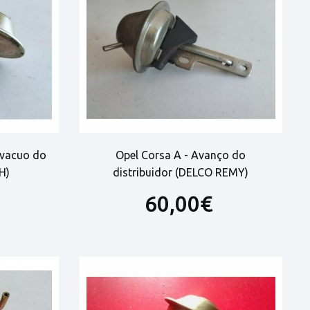
 vacuo do
Opel Corsa A - Avanço do
H)
distribuidor (DELCO REMY)
60,00€