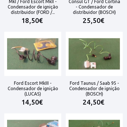
MkI / Ford Escort MkII -
Consul GT / Ford Cortina
Condensador de ignição
- Condensador de
distribuidor (FORD /...
distribuidor (BOSCH)
18,50€
25,50€
Ford Escort MkIII -
Ford Taunus / Saab 95 -
Condensador de ignição
Condensador de ignição
(LUCAS)
(BOSCH)
14,50€
24,50€