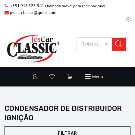
+351 918 323 941
Chamada móvel para rede nacional
jescarclassic@gmail.com
Todas as categorias
Menu
CONDENSADOR DE DISTRIBUIDOR
IGNIÇÃO
FILTRAR