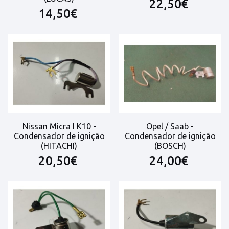
22,50€
14,50€
Nissan Micra I K10 -
Opel / Saab -
Condensador de ignição
Condensador de ignição
(HITACHI)
(BOSCH)
20,50€
24,00€