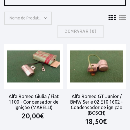
Nome do Produto: A a Z
COMPARAR (
0
)
Alfa Romeo Giulia / Fiat
Alfa Romeo GT Junior /
1100 - Condensador de
BMW Serie 02 E10 1602 -
ignição (MARELLI)
Condensador de ignição
(BOSCH)
20,00€
18,50€