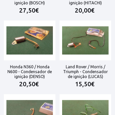
ignição (BOSCH)
ignição (HITACHI)
27,50€
20,00€
Honda N360 / Honda
Land Rover / Morris /
N600 - Condensador de
Triumph - Condensador
ignição (DENSO)
de ignição (LUCAS)
20,50€
15,50€