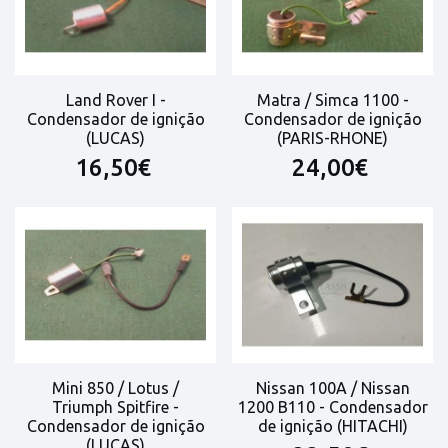
Land Rover I -
Matra / Simca 1100 -
Condensador de ignição
Condensador de ignição
(LUCAS)
(PARIS-RHONE)
16,50€
24,00€
Mini 850 / Lotus /
Nissan 100A / Nissan
Triumph Spitfire -
1200 B110 - Condensador
Condensador de ignição
de ignição (HITACHI)
(LUCAS)