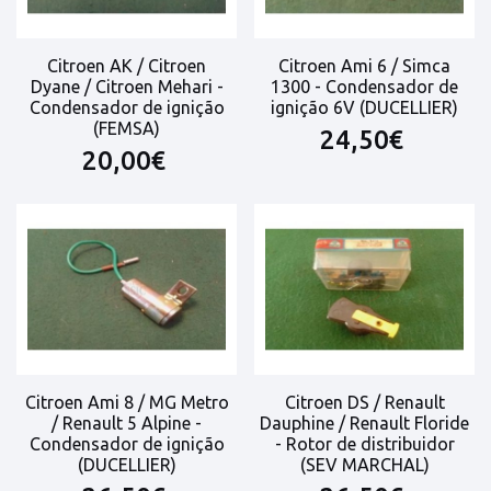
Citroen AK / Citroen
Citroen Ami 6 / Simca
Dyane / Citroen Mehari -
1300 - Condensador de
Condensador de ignição
ignição 6V (DUCELLIER)
(FEMSA)
24,50€
20,00€
Citroen Ami 8 / MG Metro
Citroen DS / Renault
/ Renault 5 Alpine -
Dauphine / Renault Floride
Condensador de ignição
- Rotor de distribuidor
(DUCELLIER)
(SEV MARCHAL)