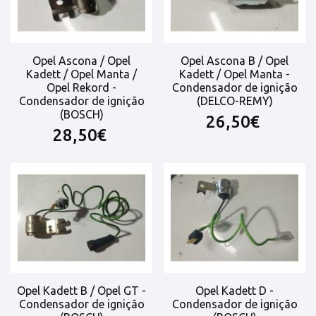
Opel Ascona / Opel
Opel Ascona B / Opel
Kadett / Opel Manta /
Kadett / Opel Manta -
Opel Rekord -
Condensador de ignição
Condensador de ignição
(DELCO-REMY)
(BOSCH)
26,50€
28,50€
Opel Kadett B / Opel GT -
Opel Kadett D -
Condensador de ignição
Condensador de ignição