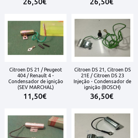
26,50€
26,50€
Citroen DS 21 / Peugeot
Citroen DS 21, Citroen DS
404 / Renault 4 -
21E / Citroen DS 23
Condensador de ignição
Injeção - Condensador de
(SEV MARCHAL)
ignição (BOSCH)
11,50€
36,50€