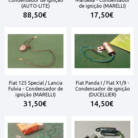
Condensador de ignição
Marbella - Condensador
(AUTO-LITE)
de ignição (MARELLI)
88,50€
17,50€
Fiat 125 Special / Lancia
Fiat Panda I / Fiat X1/9 -
Fulvia - Condensador de
Condensador de ignição
ignição (MARELLI)
(DUCELLIER)
31,50€
14,50€