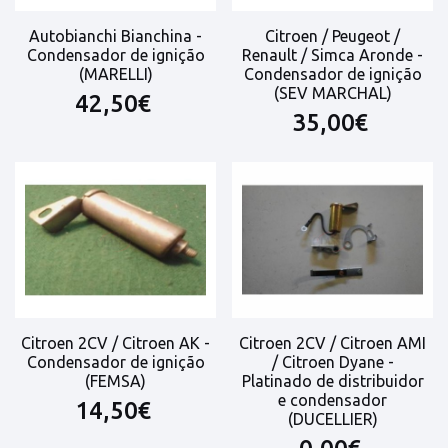
Autobianchi Bianchina -
Citroen / Peugeot /
Condensador de ignição
Renault / Simca Aronde -
(MARELLI)
Condensador de ignição
(SEV MARCHAL)
42,50€
35,00€
Citroen 2CV / Citroen AK -
Citroen 2CV / Citroen AMI
Condensador de ignição
/ Citroen Dyane -
(FEMSA)
Platinado de distribuidor
e condensador
14,50€
(DUCELLIER)