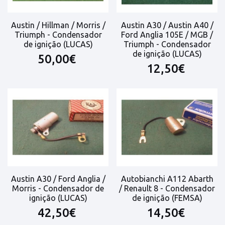
Austin / Hillman / Morris /
Austin A30 / Austin A40 /
Triumph - Condensador
Ford Anglia 105E / MGB /
de ignição (LUCAS)
Triumph - Condensador
de ignição (LUCAS)
50,00€
12,50€
Austin A30 / Ford Anglia /
Autobianchi A112 Abarth
Morris - Condensador de
/ Renault 8 - Condensador
ignição (LUCAS)
de ignição (FEMSA)
42,50€
14,50€