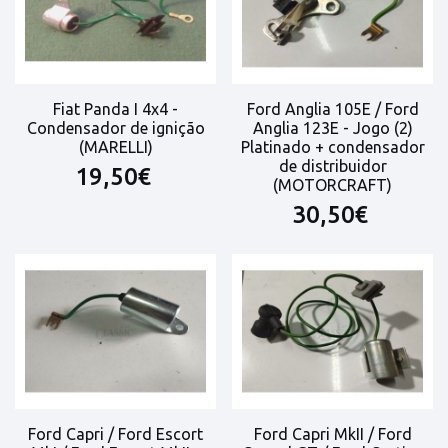
Fiat Panda I 4x4 -
Ford Anglia 105E / Ford
Condensador de ignição
Anglia 123E - Jogo (2)
(MARELLI)
Platinado + condensador
de distribuidor
19,50€
(MOTORCRAFT)
30,50€
Ford Capri / Ford Escort
Ford Capri MkII / Ford