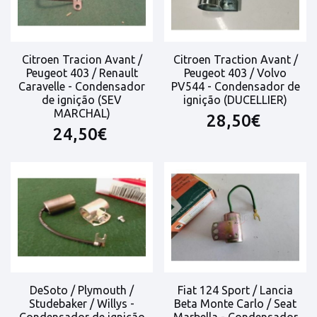
Citroen Tracion Avant /
Citroen Traction Avant /
Peugeot 403 / Renault
Peugeot 403 / Volvo
Caravelle - Condensador
PV544 - Condensador de
de ignição (SEV
ignição (DUCELLIER)
MARCHAL)
28,50€
24,50€
DeSoto / Plymouth /
Fiat 124 Sport / Lancia
Studebaker / Willys -
Beta Monte Carlo / Seat