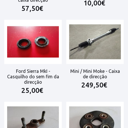
10,00€
57,50€
Ford Sierra MkI -
Mini / Mini Moke - Caixa
Casquilho do sem fim da
de direcção
direcção
249,50€
25,00€