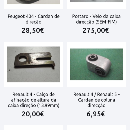
Peugeot 404 - Cardan de
Portaro - Veio da caixa
direção
direcção (SEM-FIM)
28,50€
275,00€
Renault 4 - Calço de
Renault 4 / Renault 5 -
afinação de altura da
Cardan de coluna
caixa direção (13.99mm)
direcção
20,00€
6,95€