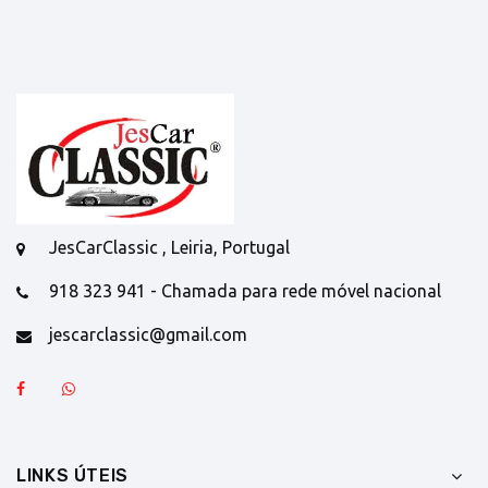
JesCarClassic , Leiria, Portugal
918 323 941 - Chamada para rede móvel nacional
jescarclassic@gmail.com
LINKS ÚTEIS