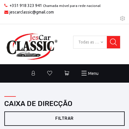
+351 918 323 941
Chamada móvel para rede nacional
jescarclassic@gmail.com
Todas as categorias
Menu
CAIXA DE DIRECÇÃO
FILTRAR