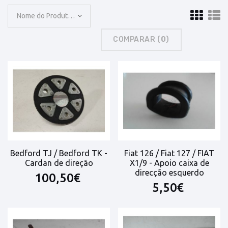
Nome do Produto: A a Z
COMPARAR (
0
)
Bedford TJ / Bedford TK -
Fiat 126 / Fiat 127 / FIAT
Cardan de direção
X1/9 - Apoio caixa de
direcção esquerdo
100,50€
5,50€