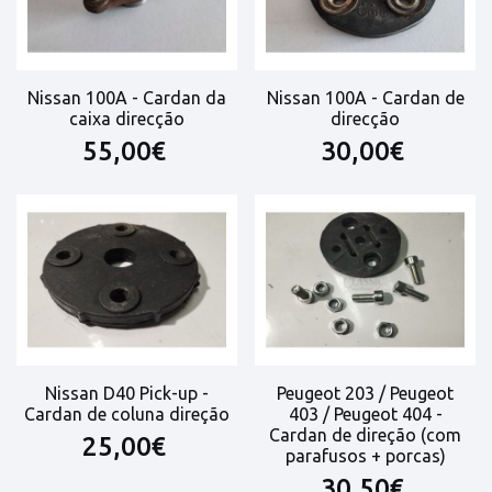
Nissan 100A - Cardan da
Nissan 100A - Cardan de
caixa direcção
direcção
55,00€
30,00€
Nissan D40 Pick-up -
Peugeot 203 / Peugeot
Cardan de coluna direção
403 / Peugeot 404 -
Cardan de direção (com
25,00€
parafusos + porcas)
30,50€