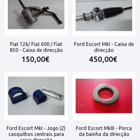
Fiat 126/ Fiat 600 / Fiat
Ford Escort MkI - Caixa de
850 - Caixa de direcção
direcção
150,00€
450,00€
Ford Escort MkI - Jogo (2)
Ford Escort MkIII - Porca
casquilhos centrais para
da bainha da direcção
caixa direcção