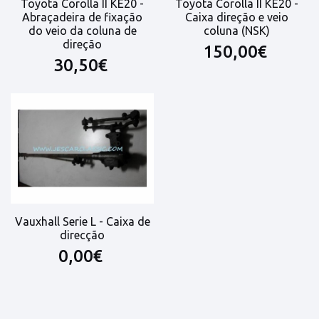
Toyota Corolla II KE20 -
Toyota Corolla II KE20 -
Abraçadeira de fixação
Caixa direção e veio
do veio da coluna de
coluna (NSK)
direção
150,00€
30,50€
Vauxhall Serie L - Caixa de
direcção
0,00€