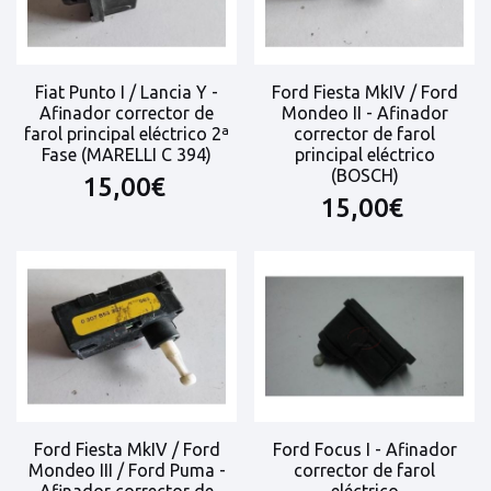
Fiat Punto I / Lancia Y -
Ford Fiesta MkIV / Ford
Afinador corrector de
Mondeo II - Afinador
farol principal eléctrico 2ª
corrector de farol
Fase (MARELLI C 394)
principal eléctrico
(BOSCH)
15,00€
15,00€
Ford Fiesta MkIV / Ford
Ford Focus I - Afinador
Mondeo III / Ford Puma -
corrector de farol