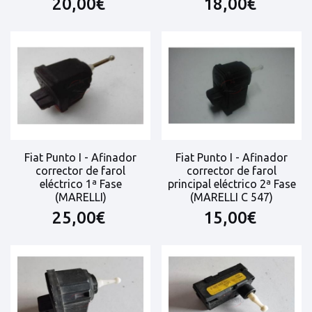
20,00€
18,00€
Fiat Punto I - Afinador
Fiat Punto I - Afinador
corrector de farol
corrector de farol
eléctrico 1ª Fase
principal eléctrico 2ª Fase
(MARELLI)
(MARELLI C 547)
25,00€
15,00€