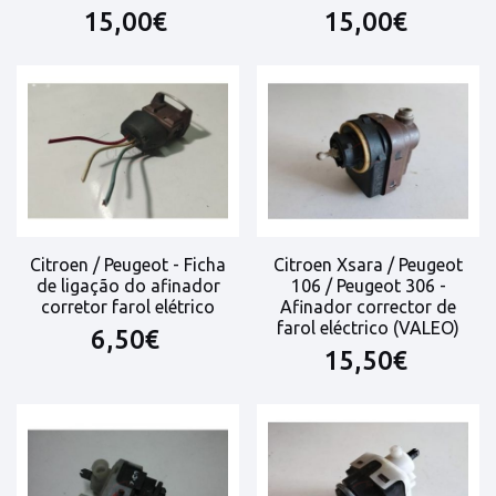
15,00€
15,00€
Citroen / Peugeot - Ficha
Citroen Xsara / Peugeot
de ligação do afinador
106 / Peugeot 306 -
corretor farol elétrico
Afinador corrector de
farol eléctrico (VALEO)
6,50€
15,50€