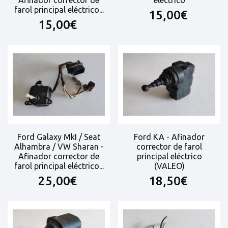
Afinador corrector de
eléctrico
farol principal eléctrico...
15,00€
15,00€
Ford Galaxy MkI / Seat
Ford KA - Afinador
Alhambra / VW Sharan -
corrector de farol
Afinador corrector de
principal eléctrico
farol principal eléctrico...
(VALEO)
25,00€
18,50€