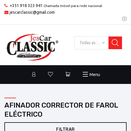
+351 918 323 941
Chamada móvel para rede nacional
jescarclassic@gmail.com
Todas as categorias
Menu
AFINADOR CORRECTOR DE FAROL
ELÉCTRICO
FILTRAR