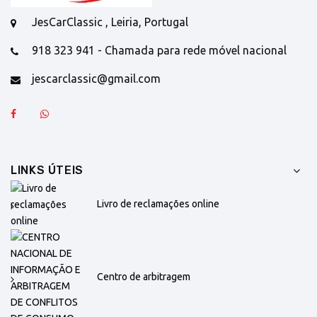
JesCarClassic , Leiria, Portugal
918 323 941 - Chamada para rede móvel nacional
jescarclassic@gmail.com
LINKS ÚTEIS
Livro de reclamações online
Centro de arbitragem