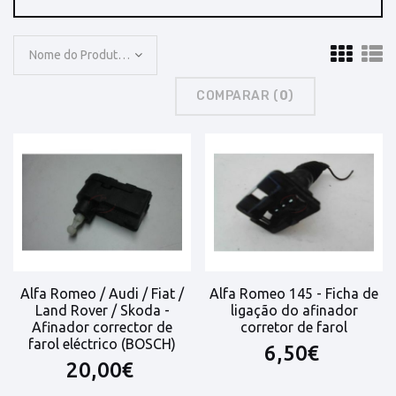
Nome do Produto: A a Z
COMPARAR (
0
)
Alfa Romeo / Audi / Fiat /
Alfa Romeo 145 - Ficha de
Land Rover / Skoda -
ligação do afinador
Afinador corrector de
corretor de farol
farol eléctrico (BOSCH)
6,50€
20,00€