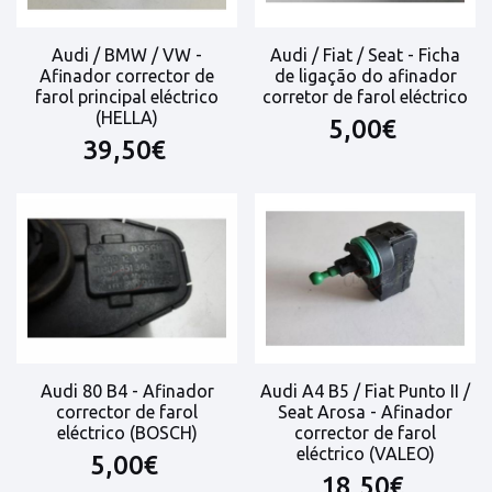
Audi / BMW / VW -
Audi / Fiat / Seat - Ficha
Afinador corrector de
de ligação do afinador
farol principal eléctrico
corretor de farol eléctrico
(HELLA)
5,00€
39,50€
Audi 80 B4 - Afinador
Audi A4 B5 / Fiat Punto II /
corrector de farol
Seat Arosa - Afinador
eléctrico (BOSCH)
corrector de farol
eléctrico (VALEO)
5,00€
18,50€