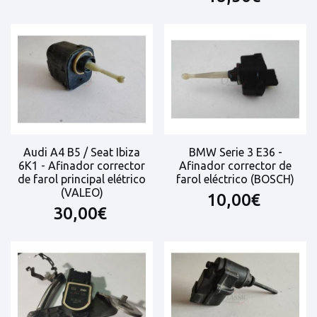
Audi A4 B5 / Seat Ibiza
BMW Serie 3 E36 -
6K1 - Afinador corrector
Afinador corrector de
de farol principal elétrico
farol eléctrico (BOSCH)
(VALEO)
10,00€
30,00€