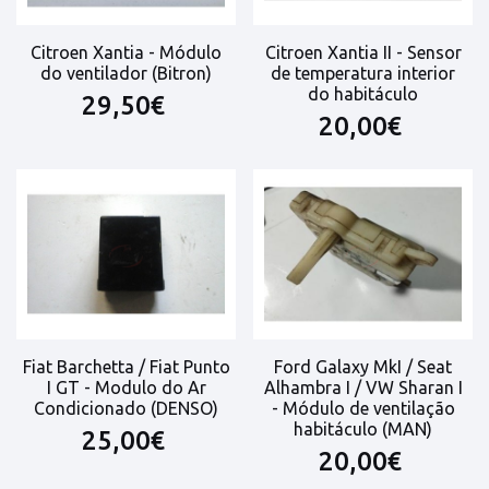
Citroen Xantia - Módulo
Citroen Xantia II - Sensor
do ventilador (Bitron)
de temperatura interior
do habitáculo
29,50€
20,00€
Fiat Barchetta / Fiat Punto
Ford Galaxy MkI / Seat
I GT - Modulo do Ar
Alhambra I / VW Sharan I
Condicionado (DENSO)
- Módulo de ventilação
habitáculo (MAN)
25,00€
20,00€