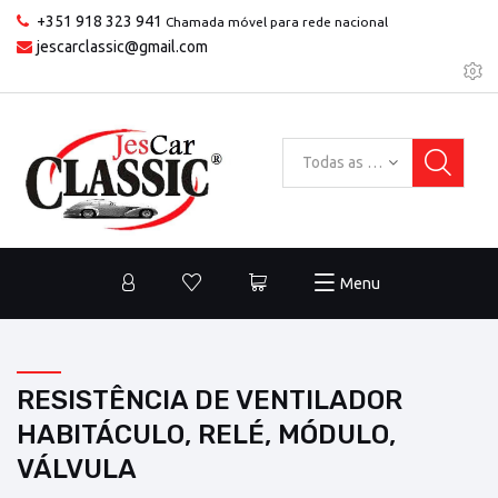
+351 918 323 941
Chamada móvel para rede nacional
jescarclassic@gmail.com
Todas as categorias
Menu
RESISTÊNCIA DE VENTILADOR
HABITÁCULO, RELÉ, MÓDULO,
VÁLVULA