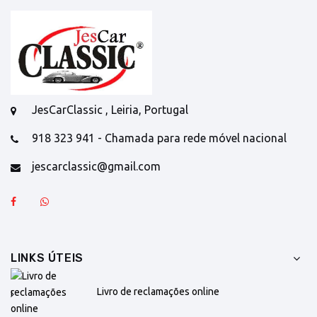
JesCarClassic , Leiria, Portugal
918 323 941 - Chamada para rede móvel nacional
jescarclassic@gmail.com
LINKS ÚTEIS
Livro de reclamações online