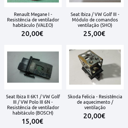
Renault Megane I -
Seat Ibiza / VW Golf III -
Resistência de ventilador
Módulo de comandos
habitáculo (VALEO)
ventilação (SHO)
20,00€
25,00€
Seat Ibiza II 6K1 / VW Golf
Skoda Felicia - Resistência
III / VW Polo III 6N -
de aquecimento /
Resistência de ventilador
ventilação
habitáculo (BOSCH)
20,00€
15,00€