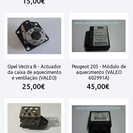
15,00€
Opel Vectra B - Actuador
Peugeot 205 - Módulo de
da caixa de aquecimento
aquecimento (VALEO
e ventilação (VALEO)
602991A)
25,00€
45,00€