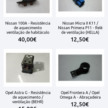
Nissan 100A - Resistência
Nissan Micra II K11 /
de aquecimento
Nissan Primera P11 - Relé
ventilação de habitáculo
de ventilação (HELLA)
40,00€
12,50€
Opel Astra G - Resistência
Opel Frontera A / Opel
de aquecimento /
Omega A - Abraçadeira
ventilação (BEHR)
12,50€