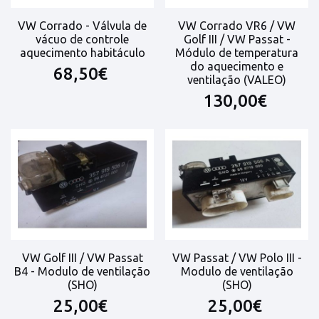
VW Corrado - Válvula de
VW Corrado VR6 / VW
vácuo de controle
Golf III / VW Passat -
aquecimento habitáculo
Módulo de temperatura
do aquecimento e
68,50€
ventilação (VALEO)
130,00€
VW Golf III / VW Passat
VW Passat / VW Polo III -
B4 - Modulo de ventilação
Modulo de ventilação
(SHO)
(SHO)
25,00€
25,00€