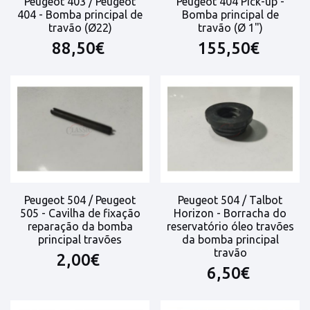
Peugeot 403 / Peugeot
Peugeot 404 Pick-up -
404 - Bomba principal de
Bomba principal de
travão (Ø22)
travão (Ø 1")
88,50€
155,50€
Peugeot 504 / Peugeot
Peugeot 504 / Talbot
505 - Cavilha de fixação
Horizon - Borracha do
reparação da bomba
reservatório óleo travões
principal travões
da bomba principal
travão
2,00€
6,50€