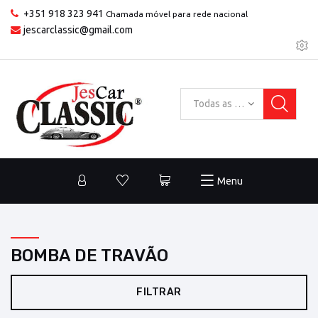
+351 918 323 941
Chamada móvel para rede nacional
jescarclassic@gmail.com
Todas as categorias
Menu
BOMBA DE TRAVÃO
FILTRAR