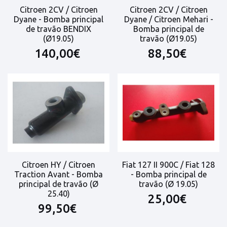
Citroen 2CV / Citroen
Citroen 2CV / Citroen
Dyane - Bomba principal
Dyane / Citroen Mehari -
de travão BENDIX
Bomba principal de
(Ø19.05)
travão (Ø19.05)
140,00€
88,50€
Citroen HY / Citroen
Fiat 127 II 900C / Fiat 128
Traction Avant - Bomba
- Bomba principal de
principal de travão (Ø
travão (Ø 19.05)
25.40)
25,00€
99,50€