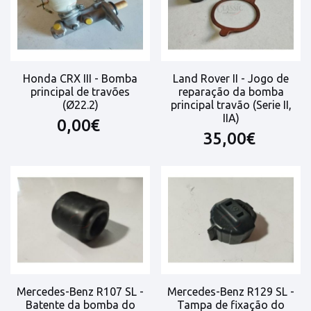
Honda CRX III - Bomba
Land Rover II - Jogo de
principal de travões
reparação da bomba
(Ø22.2)
principal travão (Serie II,
IIA)
0,00€
35,00€
Mercedes-Benz R107 SL -
Mercedes-Benz R129 SL -
Batente da bomba do
Tampa de fixação do