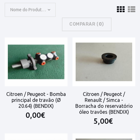
Nome do Produto: A a Z
COMPARAR (
0
)
Citroen / Peugeot - Bomba
Citroen / Peugeot /
principal de travão (Ø
Renault / Simca -
20.64) (BENDIX)
Borracha do reservatório
óleo travões (BENDIX)
0,00€
5,00€