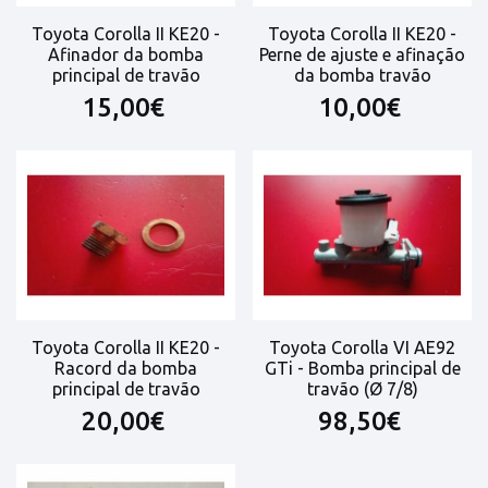
Toyota Corolla II KE20 -
Toyota Corolla II KE20 -
Afinador da bomba
Perne de ajuste e afinação
principal de travão
da bomba travão
15,00€
10,00€
Toyota Corolla II KE20 -
Toyota Corolla VI AE92
Racord da bomba
GTi - Bomba principal de
principal de travão
travão (Ø 7/8)
20,00€
98,50€