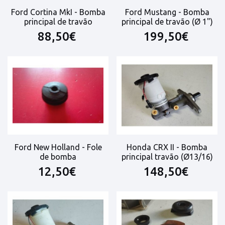
Ford Cortina MkI - Bomba
Ford Mustang - Bomba
principal de travão
principal de travão (Ø 1")
88,50€
199,50€
Ford New Holland - Fole
Honda CRX II - Bomba
de bomba
principal travão (Ø13/16)
12,50€
148,50€