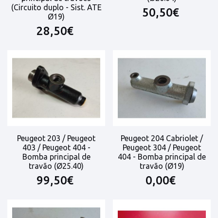
(Circuito duplo - Sist. ATE
50,50€
Ø19)
28,50€
Peugeot 203 / Peugeot
Peugeot 204 Cabriolet /
403 / Peugeot 404 -
Peugeot 304 / Peugeot
Bomba principal de
404 - Bomba principal de
travão (Ø25.40)
travão (Ø19)
99,50€
0,00€