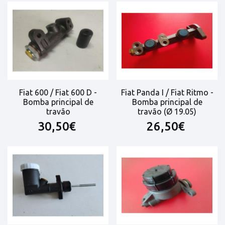
Fiat 600 / Fiat 600 D -
Fiat Panda I / Fiat Ritmo -
Bomba principal de
Bomba principal de
travão
travão (Ø 19.05)
30,50€
26,50€