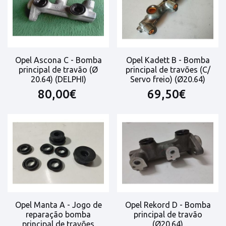
Opel Ascona C - Bomba
Opel Kadett B - Bomba
principal de travão (Ø
principal de travões (C/
20.64) (DELPHI)
Servo freio) (Ø20.64)
80,00€
69,50€
Opel Manta A - Jogo de
Opel Rekord D - Bomba
reparação bomba
principal de travão
principal de travões
(Ø20.64)