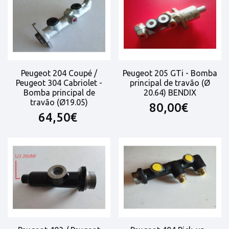
Peugeot 204 Coupé /
Peugeot 205 GTi - Bomba
Peugeot 304 Cabriolet -
principal de travão (Ø
Bomba principal de
20.64) BENDIX
travão (Ø19.05)
80,00€
64,50€