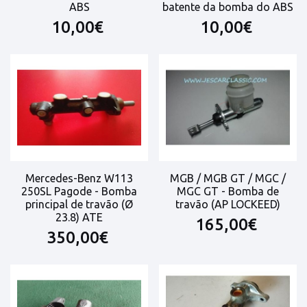
ABS
batente da bomba do ABS
10,00€
10,00€
Mercedes-Benz W113
MGB / MGB GT / MGC /
250SL Pagode - Bomba
MGC GT - Bomba de
principal de travão (Ø
travão (AP LOCKEED)
23.8) ATE
165,00€
350,00€