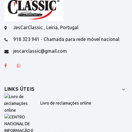
JesCarClassic , Leiria, Portugal
918 323 941 - Chamada para rede móvel nacional
jescarclassic@gmail.com
LINKS ÚTEIS
Livro de reclamações online