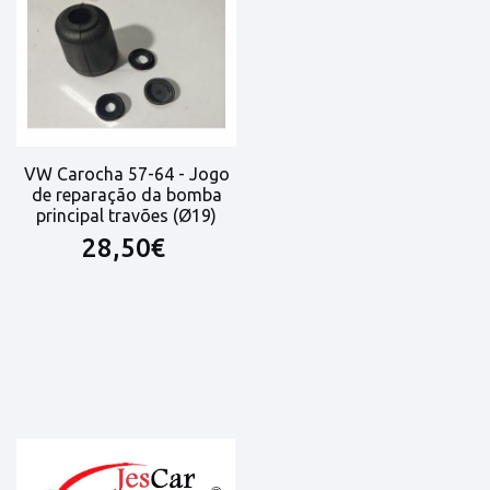
VW Carocha 57-64 - Jogo
de reparação da bomba
principal travões (Ø19)
28,50€