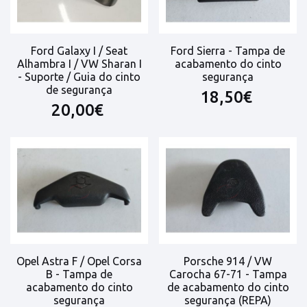
Ford Galaxy I / Seat
Ford Sierra - Tampa de
Alhambra I / VW Sharan I
acabamento do cinto
- Suporte / Guia do cinto
segurança
de segurança
18,50€
20,00€
Opel Astra F / Opel Corsa
Porsche 914 / VW
B - Tampa de
Carocha 67-71 - Tampa
acabamento do cinto
de acabamento do cinto
segurança
segurança (REPA)