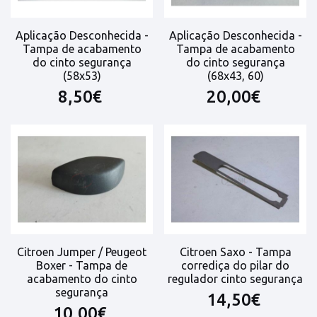
Aplicação Desconhecida -
Aplicação Desconhecida -
Tampa de acabamento
Tampa de acabamento
do cinto segurança
do cinto segurança
(58x53)
(68x43, 60)
8,50€
20,00€
Citroen Jumper / Peugeot
Citroen Saxo - Tampa
Boxer - Tampa de
corrediça do pilar do
acabamento do cinto
regulador cinto segurança
segurança
14,50€
10,00€