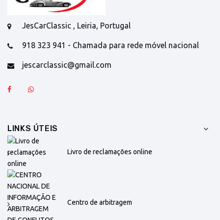
JesCarClassic , Leiria, Portugal
918 323 941 - Chamada para rede móvel nacional
jescarclassic@gmail.com
LINKS ÚTEIS
Livro de reclamações online
Centro de arbitragem