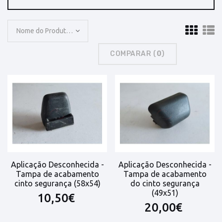
Nome do Produto: A a Z
COMPARAR (
0
)
Aplicação Desconhecida -
Aplicação Desconhecida -
Tampa de acabamento
Tampa de acabamento
cinto segurança (58x54)
do cinto segurança
(49x51)
10,50€
20,00€