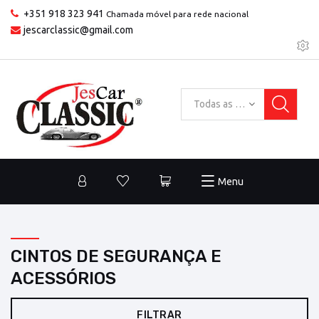
+351 918 323 941
Chamada móvel para rede nacional
jescarclassic@gmail.com
Todas as categorias
Menu
CINTOS DE SEGURANÇA E
ACESSÓRIOS
FILTRAR