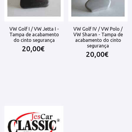
VW Golf I / VW Jetta I -
VW Golf IV / VW Polo /
Tampa de acabamento
VW Sharan - Tampa de
do cinto segurança
acabamento do cinto
segurança
20,00€
20,00€