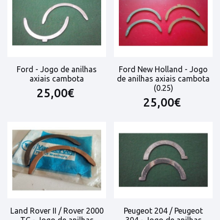
Ford - Jogo de anilhas
Ford New Holland - Jogo
axiais cambota
de anilhas axiais cambota
(0.25)
25,00€
25,00€
Land Rover II / Rover 2000
Peugeot 204 / Peugeot
TC - Jogo de anilhas
304 - Jogo de anilhas