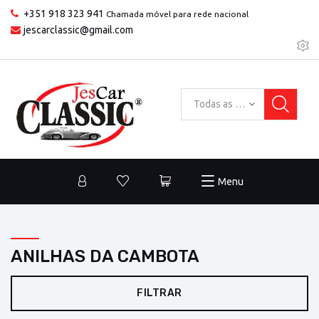
+351 918 323 941
Chamada móvel para rede nacional
jescarclassic@gmail.com
Todas as categorias
Menu
ANILHAS DA CAMBOTA
FILTRAR