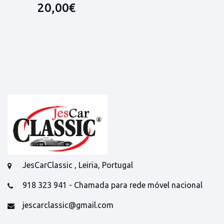
20,00€
JesCarClassic , Leiria, Portugal
918 323 941 - Chamada para rede móvel nacional
jescarclassic@gmail.com