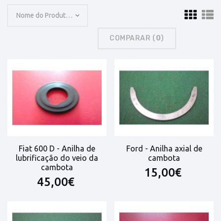
Nome do Produto: A a Z
COMPARAR (
0
)
Fiat 600 D - Anilha de
Ford - Anilha axial de
lubrificação do veio da
cambota
cambota
15,00€
45,00€