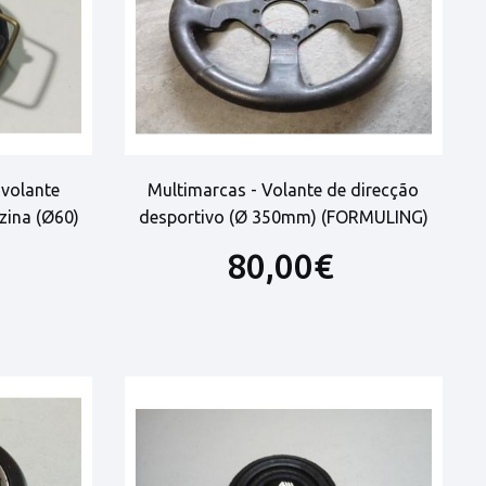
 volante
Multimarcas - Volante de direcção
zina (Ø60)
desportivo (Ø 350mm) (FORMULING)
80,00€