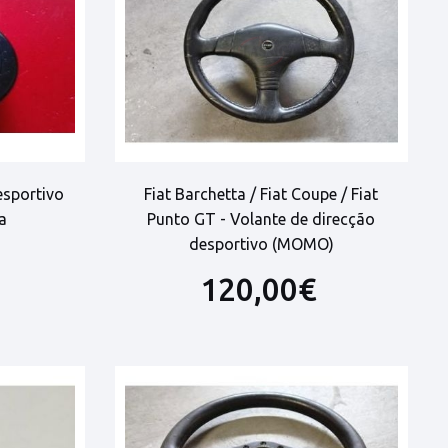
esportivo
Fiat Barchetta / Fiat Coupe / Fiat
a
Punto GT - Volante de direcção
desportivo (MOMO)
120,00€