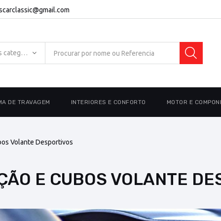
escarclassic@gmail.com
Todas as categorias
MA DE TRAVAGEM
INTERIORES E CONFORTO
MOTOR E COMPON
bos Volante Desportivos
CÇÃO E CUBOS VOLANTE D