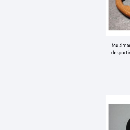
Multimar
desport