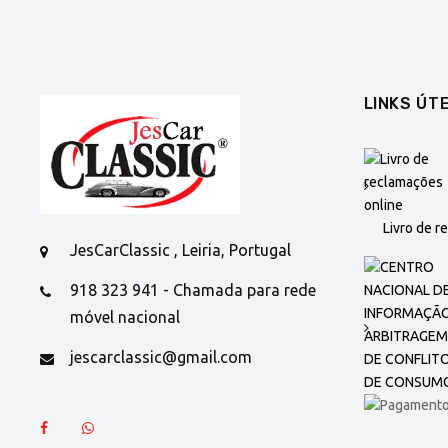
LINKS ÚTE
Livro de r
JesCarClassic , Leiria, Portugal
918 323 941 - Chamada para rede
móvel nacional
jescarclassic@gmail.com