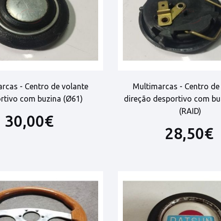
rcas - Centro de volante
Multimarcas - Centro de
rtivo com buzina (Ø61)
direção desportivo com bu
(RAID)
30,00€
28,50€