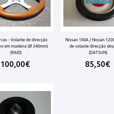
cas - Volante de direcção
Nissan 100A / Nissan 1200
ivo em madeira (Ø 340mm)
de volante direcção des
(RAID)
(DATSUN)
100,00€
85,50€