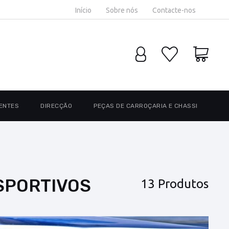
Início
Sobre nós
Contacte-nos
ENTES
DIRECÇÃO
PEÇAS DE CARROÇARIA E CHASSI
ESPORTIVOS
13 Produtos