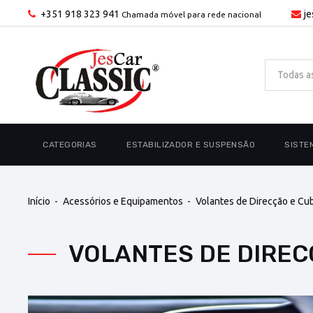
+351 918 323 941
j
Chamada móvel para rede nacional
CATEGORIAS
ESTABILIZADOR E SUSPENSÃO
SISTE
Início
Acessórios e Equipamentos
Volantes de Direcção e Cu
VOLANTES DE DIRE