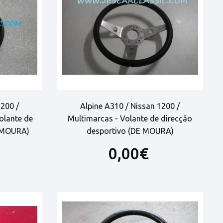
1200 /
Alpine A310 / Nissan 1200 /
olante de
Multimarcas - Volante de direcção
E MOURA)
desportivo (DE MOURA)
0,00€