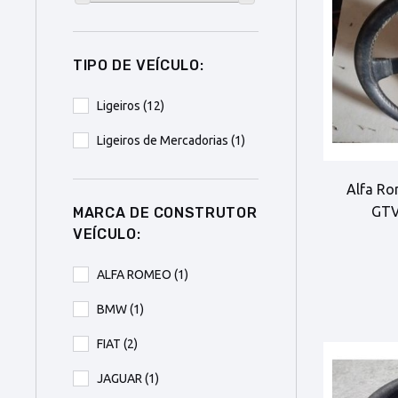
TIPO DE VEÍCULO:
Ligeiros
(12)
Ligeiros de Mercadorias
(1)
Alfa Ro
GTV
MARCA DE CONSTRUTOR
VEÍCULO:
ALFA ROMEO
(1)
BMW
(1)
FIAT
(2)
JAGUAR
(1)