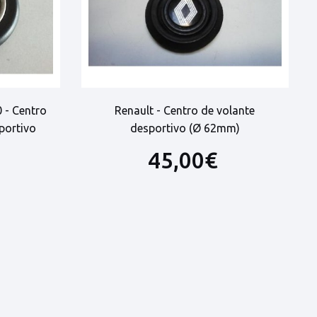
 - Centro
Renault - Centro de volante
portivo
desportivo (Ø 62mm)
45,00€