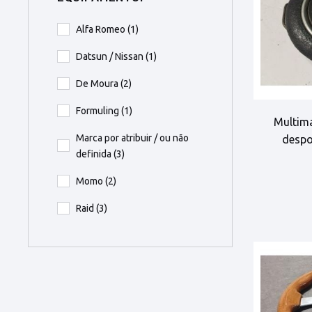
Alfa Romeo
(1)
Datsun / Nissan
(1)
De Moura
(2)
Formuling
(1)
Multima
Marca por atribuir / ou não
despo
definida
(3)
Momo
(2)
Raid
(3)