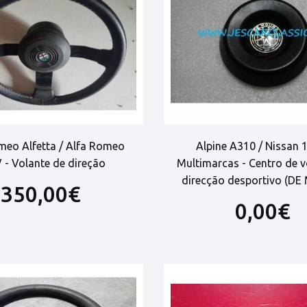
meo Alfetta / Alfa Romeo
Alpine A310 / Nissan 
 - Volante de direção
Multimarcas - Centro de v
direcção desportivo (D
350,00€
0,00€