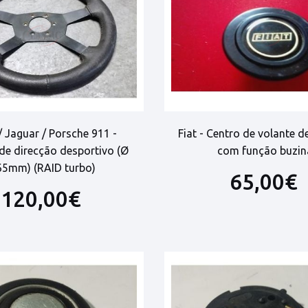
 Jaguar / Porsche 911 -
Fiat - Centro de volante d
de direcção desportivo (Ø
com função buzin
65mm) (RAID turbo)
65,00€
120,00€