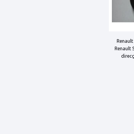
Renault 
Renault 
direc