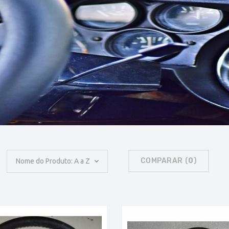
COMPARAR (
0
)
Nome do Produto: A a Z