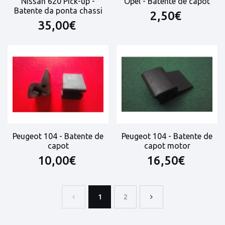
Nissan 620 Pick-up -
Opel - Batente de capot
Batente da ponta chassi
2,50€
35,00€
Peugeot 104 - Batente de
Peugeot 104 - Batente de
capot
capot motor
10,00€
16,50€
1
2