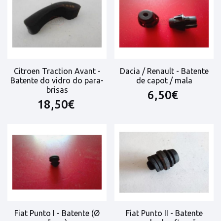
Citroen Traction Avant -
Dacia / Renault - Batente
Batente do vidro do para-
de capot / mala
brisas
6,50€
18,50€
Fiat Punto I - Batente (Ø
Fiat Punto II - Batente