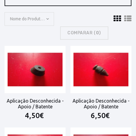
Nome do Produto: A a Z
COMPARAR (
0
)
Aplicação Desconhecida -
Aplicação Desconhecida -
Apoio / Batente
Apoio / Batente
4,50€
6,50€