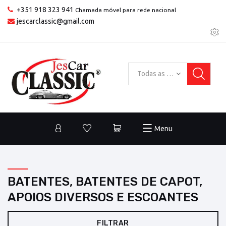
+351 918 323 941
Chamada móvel para rede nacional
jescarclassic@gmail.com
Todas as categorias
Menu
BATENTES, BATENTES DE CAPOT,
APOIOS DIVERSOS E ESCOANTES
FILTRAR