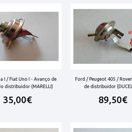
a I / Fiat Uno I - Avanço de
Ford / Peugeot 405 / Rove
o distribuidor (MARELLI)
de distribuidor (DUCE
35,00€
89,50€