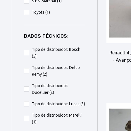
S.E.V Marchal
(1)
Toyota
(1)
DADOS TÉCNICOS:
Tipo de distribuidor: Bosch
Renault 4 
(5)
- Avanço
Tipo de distribuidor: Delco
Remy
(2)
Tipo de distribuidor:
Ducellier
(2)
Tipo de distribuidor: Lucas
(3)
Tipo de distribuidor: Marelli
(1)