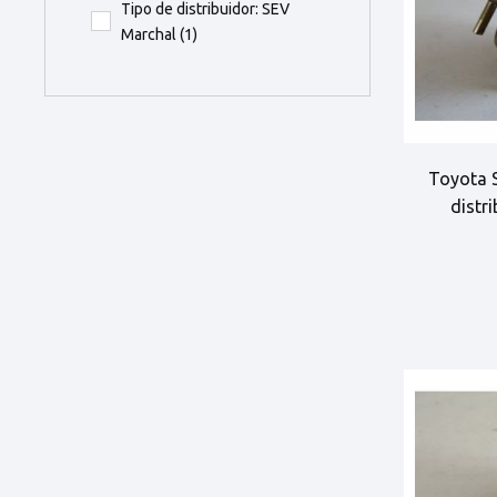
Tipo de distribuidor: SEV
Marchal
(1)
Toyota S
distr