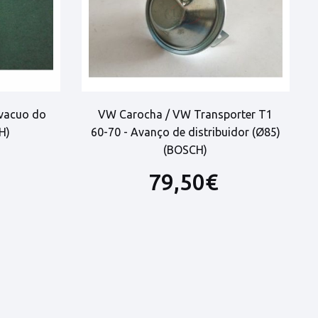
vacuo do
VW Carocha / VW Transporter T1
H)
60-70 - Avanço de distribuidor (Ø85)
(BOSCH)
79,50€