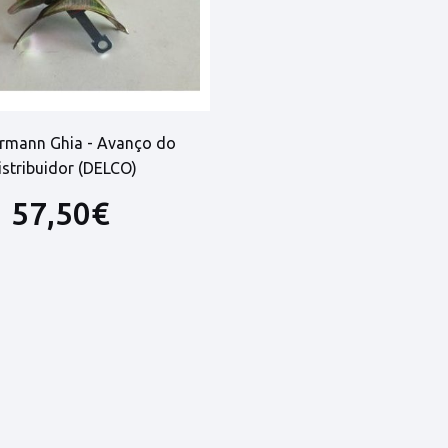
mann Ghia - Avanço do
istribuidor (DELCO)
57,50€