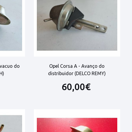
 vacuo do
Opel Corsa A - Avanço do
H)
distribuidor (DELCO REMY)
60,00€