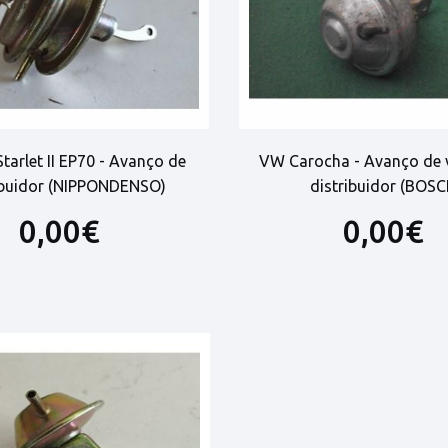
tarlet II EP70 - Avanço de
VW Carocha - Avanço de 
ibuidor (NIPPONDENSO)
distribuidor (BOSC
0,00€
0,00€