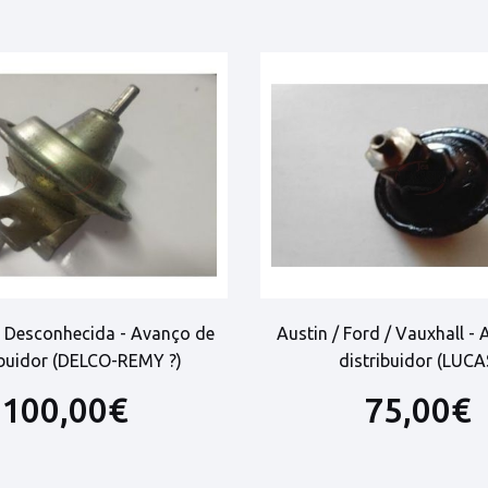
 Desconhecida - Avanço de
Austin / Ford / Vauxhall -
ibuidor (DELCO-REMY ?)
distribuidor (LUCA
100,00€
75,00€