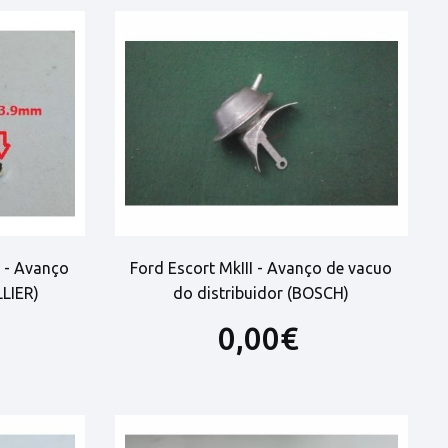
r - Avanço
Ford Escort MkIII - Avanço de vacuo
LLIER)
do distribuidor (BOSCH)
0,00€