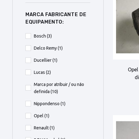
MARCA FABRICANTE DE
EQUIPAMENTO:
Bosch
(3)
Delco Remy
(1)
Ducellier
(1)
Opel
Lucas
(2)
d
Marca por atribuir / ou não
definida
(10)
Nippondenso
(1)
Opel
(1)
Renault
(1)