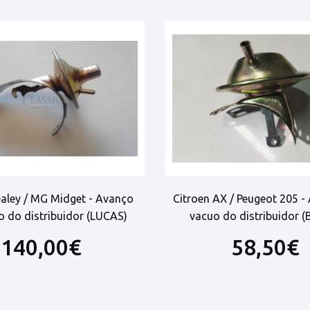
ealey / MG Midget - Avanço
Citroen AX / Peugeot 205 -
o do distribuidor (LUCAS)
vacuo do distribuidor 
140,00€
58,50€