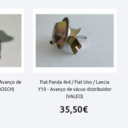
 Avanço de
Fiat Panda 4x4 / Fiat Uno / Lancia
(BOSCH)
Y10 - Avanço de vácuo distribuidor
(VALEO)
35,50€