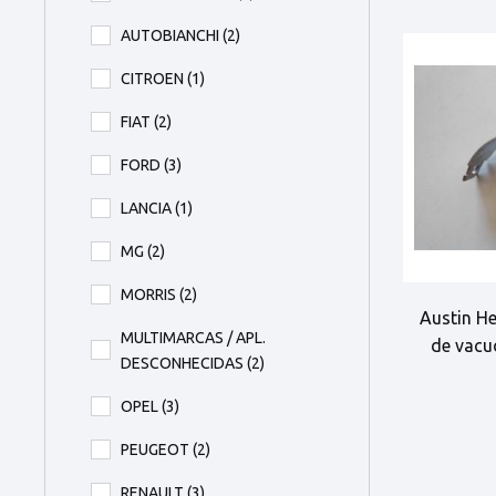
AUTOBIANCHI
(2)
CITROEN
(1)
FIAT
(2)
FORD
(3)
LANCIA
(1)
MG
(2)
MORRIS
(2)
Austin H
MULTIMARCAS / APL.
de vacu
DESCONHECIDAS
(2)
OPEL
(3)
PEUGEOT
(2)
RENAULT
(3)