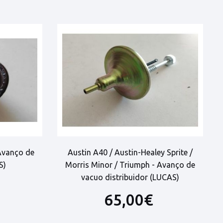
 Avanço de
Austin A40 / Austin-Healey Sprite /
S)
Morris Minor / Triumph - Avanço de
vacuo distribuidor (LUCAS)
65,00€