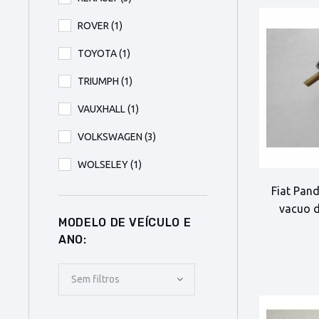
ROVER
(1)
TOYOTA
(1)
TRIUMPH
(1)
VAUXHALL
(1)
VOLKSWAGEN
(3)
WOLSELEY
(1)
Fiat Pand
vacuo d
MODELO DE VEÍCULO E
ANO:
Sem filtros