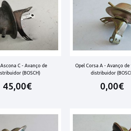
 Ascona C - Avanço de
Opel Corsa A - Avanço de
istribuidor (BOSCH)
distribuidor (BOSC
45,00€
0,00€