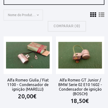
Nome do Produto: A a Z
COMPARAR (
0
)
Alfa Romeo Giulia / Fiat
Alfa Romeo GT Junior /
1100 - Condensador de
BMW Serie 02 E10 1602 -
ignição (MARELLI)
Condensador de ignição
(BOSCH)
20,00€
18,50€