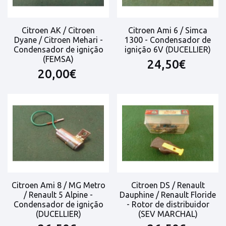
Citroen AK / Citroen
Citroen Ami 6 / Simca
Dyane / Citroen Mehari -
1300 - Condensador de
Condensador de ignição
ignição 6V (DUCELLIER)
(FEMSA)
24,50€
20,00€
Citroen Ami 8 / MG Metro
Citroen DS / Renault
/ Renault 5 Alpine -
Dauphine / Renault Floride
Condensador de ignição
- Rotor de distribuidor
(DUCELLIER)
(SEV MARCHAL)