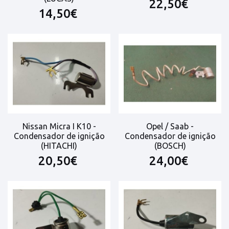
22,50€
14,50€
Nissan Micra I K10 -
Opel / Saab -
Condensador de ignição
Condensador de ignição
(HITACHI)
(BOSCH)
20,50€
24,00€