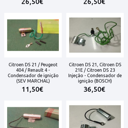
26,50€
26,50€
Citroen DS 21 / Peugeot
Citroen DS 21, Citroen DS
404 / Renault 4 -
21E / Citroen DS 23
Condensador de ignição
Injeção - Condensador de
(SEV MARCHAL)
ignição (BOSCH)
11,50€
36,50€