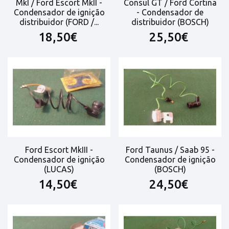
MkI / Ford Escort MkII -
Consul GT / Ford Cortina
Condensador de ignição
- Condensador de
distribuidor (FORD /...
distribuidor (BOSCH)
18,50€
25,50€
Ford Escort MkIII -
Ford Taunus / Saab 95 -
Condensador de ignição
Condensador de ignição
(LUCAS)
(BOSCH)
14,50€
24,50€