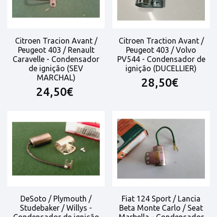
Citroen Tracion Avant /
Citroen Traction Avant /
Peugeot 403 / Renault
Peugeot 403 / Volvo
Caravelle - Condensador
PV544 - Condensador de
de ignição (SEV
ignição (DUCELLIER)
MARCHAL)
28,50€
24,50€
DeSoto / Plymouth /
Fiat 124 Sport / Lancia
Studebaker / Willys -
Beta Monte Carlo / Seat