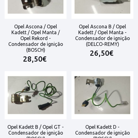
Opel Ascona / Opel
Opel Ascona B / Opel
Kadett / Opel Manta /
Kadett / Opel Manta -
Opel Rekord -
Condensador de ignição
Condensador de ignição
(DELCO-REMY)
(BOSCH)
26,50€
28,50€
Opel Kadett B / Opel GT -
Opel Kadett D -
Condensador de ignição
Condensador de ignição