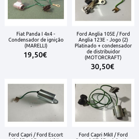
Fiat Panda I 4x4 -
Ford Anglia 105E / Ford
Condensador de ignição
Anglia 123E - Jogo (2)
(MARELLI)
Platinado + condensador
de distribuidor
19,50€
(MOTORCRAFT)
30,50€
Ford Capri / Ford Escort
Ford Capri MkII / Ford