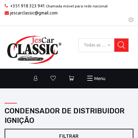
+351 918 323 941
Chamada móvel para rede nacional
jescarclassic@gmail.com
Todas as categorias
Menu
CONDENSADOR DE DISTRIBUIDOR
IGNIÇÃO
FILTRAR