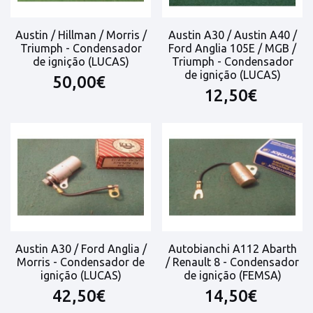
Austin / Hillman / Morris /
Austin A30 / Austin A40 /
Triumph - Condensador
Ford Anglia 105E / MGB /
de ignição (LUCAS)
Triumph - Condensador
de ignição (LUCAS)
50,00€
12,50€
Austin A30 / Ford Anglia /
Autobianchi A112 Abarth
Morris - Condensador de
/ Renault 8 - Condensador
ignição (LUCAS)
de ignição (FEMSA)
42,50€
14,50€