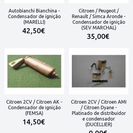
Autobianchi Bianchina -
Citroen / Peugeot /
Condensador de ignição
Renault / Simca Aronde -
(MARELLI)
Condensador de ignição
(SEV MARCHAL)
42,50€
35,00€
Citroen 2CV / Citroen AK -
Citroen 2CV / Citroen AMI
Condensador de ignição
/ Citroen Dyane -
(FEMSA)
Platinado de distribuidor
e condensador
14,50€
(DUCELLIER)