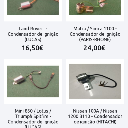
Land Rover I -
Matra / Simca 1100 -
Condensador de ignição
Condensador de ignição
(LUCAS)
(PARIS-RHONE)
16,50€
24,00€
Mini 850 / Lotus /
Nissan 100A / Nissan
Triumph Spitfire -
1200 B110 - Condensador
Condensador de ignição
de ignição (HITACHI)
(LUCAS)