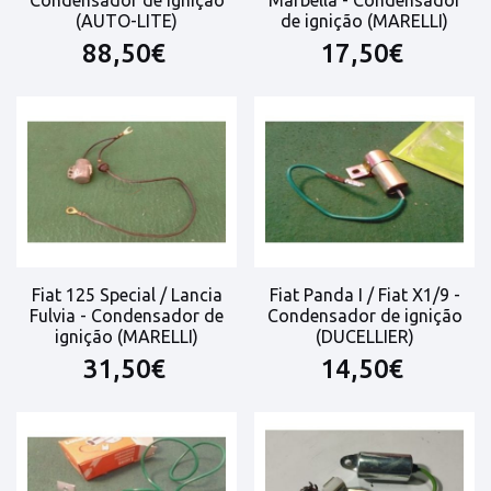
Condensador de ignição
Marbella - Condensador
(AUTO-LITE)
de ignição (MARELLI)
88,50€
17,50€
Fiat 125 Special / Lancia
Fiat Panda I / Fiat X1/9 -
Fulvia - Condensador de
Condensador de ignição
ignição (MARELLI)
(DUCELLIER)
31,50€
14,50€