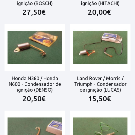
ignição (BOSCH)
ignição (HITACHI)
27,50€
20,00€
Honda N360 / Honda
Land Rover / Morris /
N600 - Condensador de
Triumph - Condensador
ignição (DENSO)
de ignição (LUCAS)
20,50€
15,50€