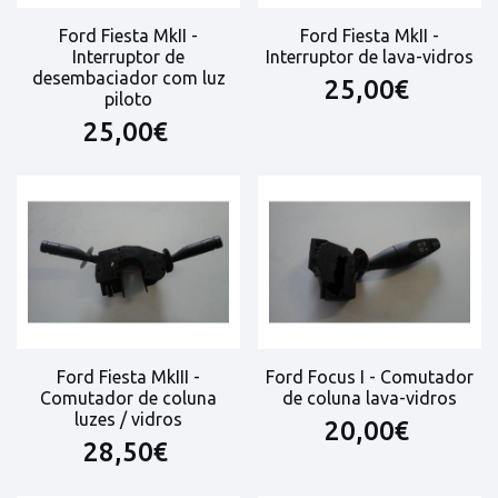
Ford Fiesta MkII -
Ford Fiesta MkII -
Interruptor de
Interruptor de lava-vidros
desembaciador com luz
25,00€
piloto
25,00€
Ford Fiesta MkIII -
Ford Focus I - Comutador
Comutador de coluna
de coluna lava-vidros
luzes / vidros
20,00€
28,50€