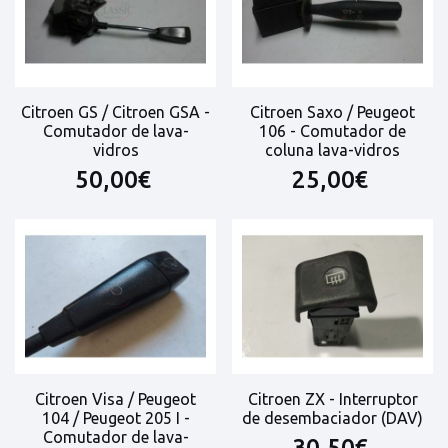
Citroen GS / Citroen GSA -
Citroen Saxo / Peugeot
Comutador de lava-
106 - Comutador de
vidros
coluna lava-vidros
50,00€
25,00€
Citroen Visa / Peugeot
Citroen ZX - Interruptor
104 / Peugeot 205 I -
de desembaciador (DAV)
Comutador de lava-
30,50€