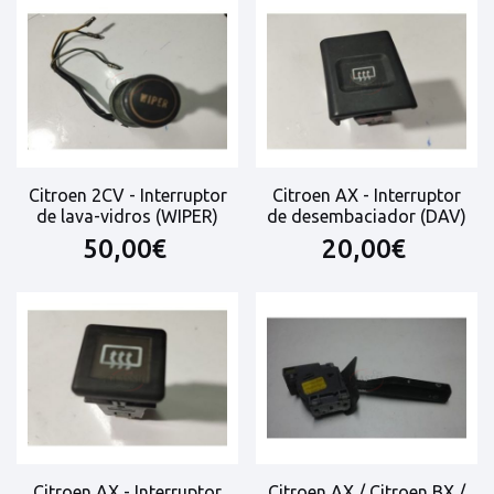
Citroen 2CV - Interruptor
Citroen AX - Interruptor
de lava-vidros (WIPER)
de desembaciador (DAV)
50,00€
20,00€
Citroen AX - Interruptor
Citroen AX / Citroen BX /