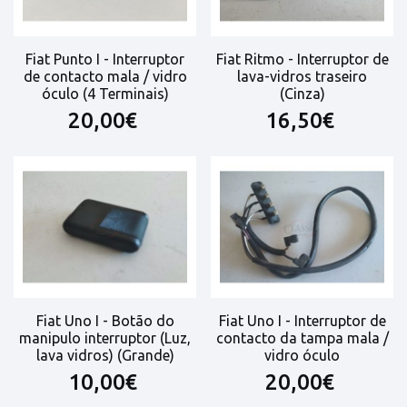
Fiat Punto I - Interruptor
Fiat Ritmo - Interruptor de
de contacto mala / vidro
lava-vidros traseiro
óculo (4 Terminais)
(Cinza)
20,00€
16,50€
Fiat Uno I - Botão do
Fiat Uno I - Interruptor de
manipulo interruptor (Luz,
contacto da tampa mala /
lava vidros) (Grande)
vidro óculo
10,00€
20,00€