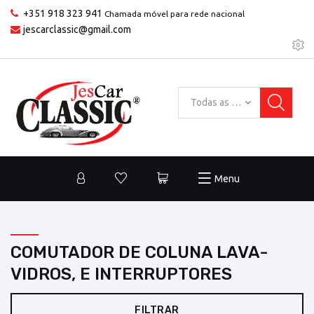
+351 918 323 941
Chamada móvel para rede nacional
jescarclassic@gmail.com
Todas as categorias
Menu
COMUTADOR DE COLUNA LAVA-
VIDROS, E INTERRUPTORES
FILTRAR