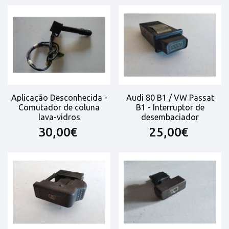
Aplicação Desconhecida -
Audi 80 B1 / VW Passat
Comutador de coluna
B1 - Interruptor de
lava-vidros
desembaciador
30,00€
25,00€