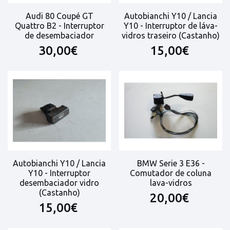
Audi 80 Coupé GT
Autobianchi Y10 / Lancia
Quattro B2 - Interruptor
Y10 - Interruptor de láva-
de desembaciador
vidros traseiro (Castanho)
30,00€
15,00€
Autobianchi Y10 / Lancia
BMW Serie 3 E36 -
Y10 - Interruptor
Comutador de coluna
desembaciador vidro
lava-vidros
(Castanho)
20,00€
15,00€