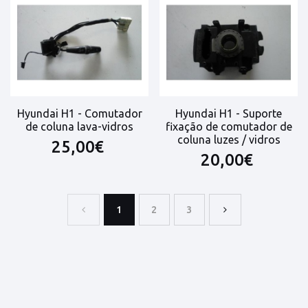
Hyundai H1 - Comutador
Hyundai H1 - Suporte
de coluna lava-vidros
fixação de comutador de
coluna luzes / vidros
25,00€
20,00€
1
2
3