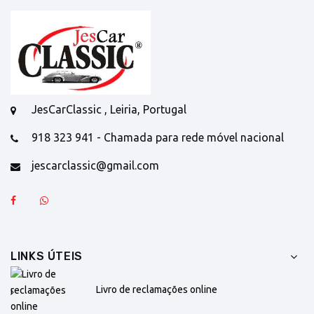
JesCarClassic , Leiria, Portugal
918 323 941 - Chamada para rede móvel nacional
jescarclassic@gmail.com
LINKS ÚTEIS
Livro de reclamações online