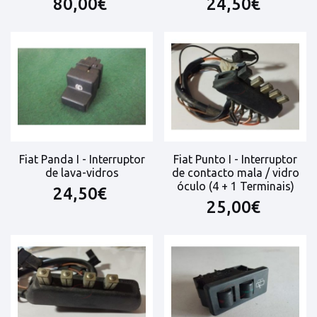
80,00€
24,50€
Fiat Panda I - Interruptor
Fiat Punto I - Interruptor
de lava-vidros
de contacto mala / vidro
óculo (4 + 1 Terminais)
24,50€
25,00€