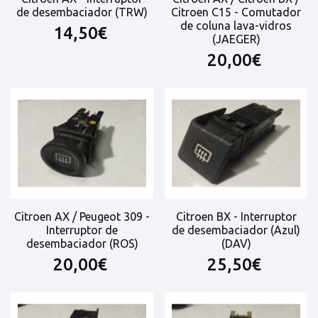
de desembaciador (TRW)
Citroen C15 - Comutador
de coluna lava-vidros
14,50€
(JAEGER)
20,00€
Citroen AX / Peugeot 309 -
Citroen BX - Interruptor
Interruptor de
de desembaciador (Azul)
desembaciador (ROS)
(DAV)
20,00€
25,50€