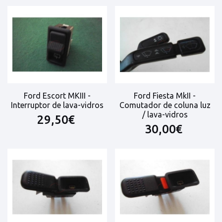
Ford Escort MKIII -
Ford Fiesta MkII -
Interruptor de lava-vidros
Comutador de coluna luz
/ lava-vidros
29,50€
30,00€