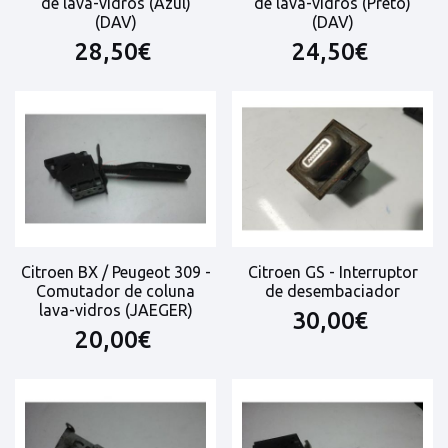
de lava-vidros (Azul)
de lava-vidros (Preto)
(DAV)
(DAV)
28,50€
24,50€
Citroen BX / Peugeot 309 -
Citroen GS - Interruptor
Comutador de coluna
de desembaciador
lava-vidros (JAEGER)
30,00€
20,00€