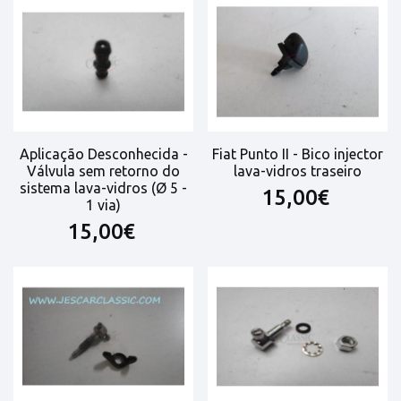
Aplicação Desconhecida -
Fiat Punto II - Bico injector
Válvula sem retorno do
lava-vidros traseiro
sistema lava-vidros (Ø 5 -
15,00€
1 via)
15,00€