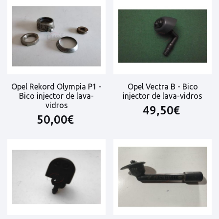
Opel Rekord Olympia P1 -
Opel Vectra B - Bico
Bico injector de lava-
injector de lava-vidros
vidros
49,50€
50,00€