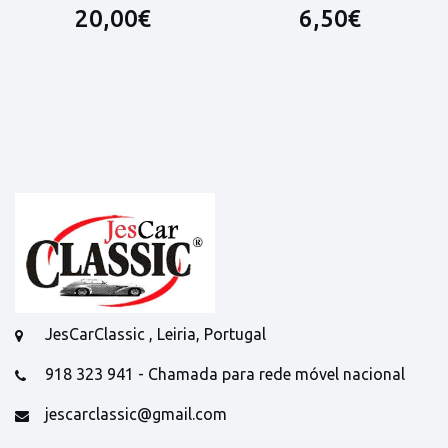
20,00€
6,50€
JesCarClassic , Leiria, Portugal
918 323 941 - Chamada para rede móvel nacional
jescarclassic@gmail.com