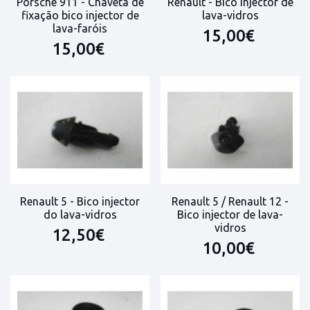
Porsche 911 - Chaveta de
Renault - Bico injector de
fixação bico injector de
lava-vidros
lava-faróis
15,00€
15,00€
Renault 5 - Bico injector
Renault 5 / Renault 12 -
do lava-vidros
Bico injector de lava-
vidros
12,50€
10,00€