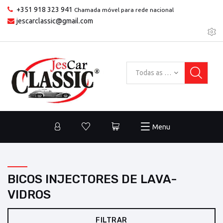
+351 918 323 941
Chamada móvel para rede nacional
jescarclassic@gmail.com
Todas as categorias
Menu
BICOS INJECTORES DE LAVA-
VIDROS
FILTRAR