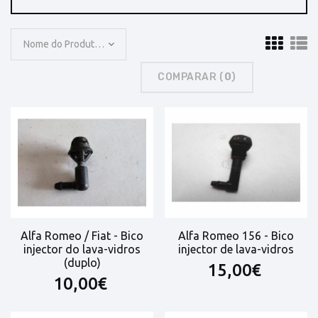
Nome do Produto: A a Z
COMPARAR (
0
)
Alfa Romeo / Fiat - Bico
Alfa Romeo 156 - Bico
injector do lava-vidros
injector de lava-vidros
(duplo)
15,00€
10,00€