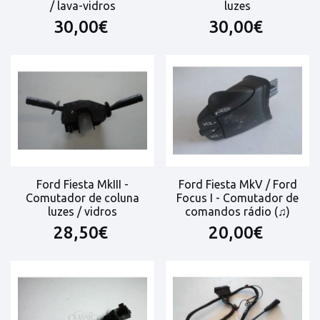
/ lava-vidros
luzes
30,00€
30,00€
Ford Fiesta MkIII -
Ford Fiesta MkV / Ford
Comutador de coluna
Focus I - Comutador de
luzes / vidros
comandos rádio (♫)
28,50€
20,00€