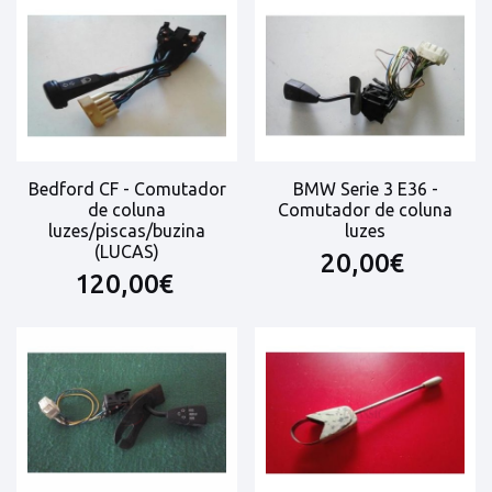
Bedford CF - Comutador
BMW Serie 3 E36 -
de coluna
Comutador de coluna
luzes/piscas/buzina
luzes
(LUCAS)
20,00€
120,00€