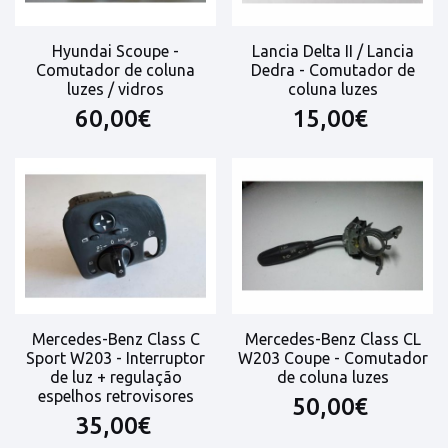
Hyundai Scoupe -
Lancia Delta II / Lancia
Comutador de coluna
Dedra - Comutador de
luzes / vidros
coluna luzes
60,00€
15,00€
Mercedes-Benz Class C
Mercedes-Benz Class CL
Sport W203 - Interruptor
W203 Coupe - Comutador
de luz + regulação
de coluna luzes
espelhos retrovisores
50,00€
35,00€