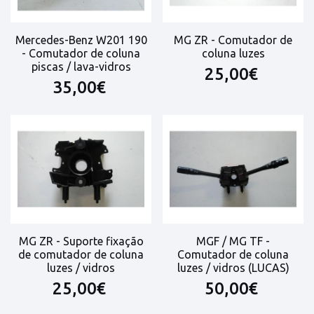
Mercedes-Benz W201 190
MG ZR - Comutador de
- Comutador de coluna
coluna luzes
piscas / lava-vidros
25,00€
35,00€
MG ZR - Suporte fixação
MGF / MG TF -
de comutador de coluna
Comutador de coluna
luzes / vidros
luzes / vidros (LUCAS)
25,00€
50,00€