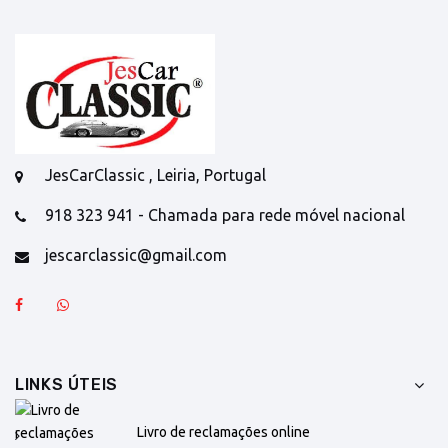
JesCarClassic , Leiria, Portugal
918 323 941 - Chamada para rede móvel nacional
jescarclassic@gmail.com
LINKS ÚTEIS
Livro de reclamações online