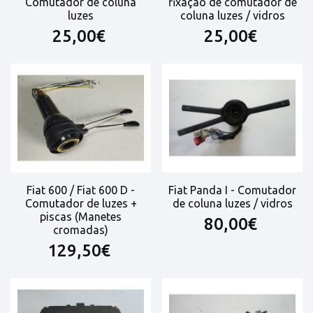
Comutador de coluna
fixação de comutador de
luzes
coluna luzes / vidros
25,00€
25,00€
Fiat 600 / Fiat 600 D -
Fiat Panda I - Comutador
Comutador de luzes +
de coluna luzes / vidros
piscas (Manetes
80,00€
cromadas)
129,50€