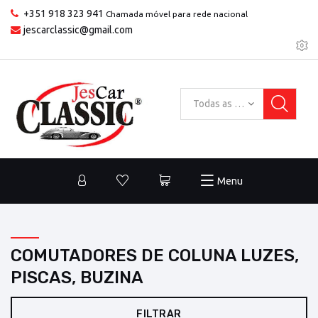
+351 918 323 941
Chamada móvel para rede nacional
jescarclassic@gmail.com
Todas as categorias
Menu
COMUTADORES DE COLUNA LUZES,
PISCAS, BUZINA
FILTRAR