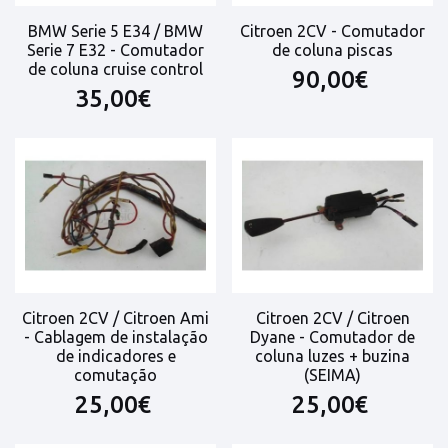
BMW Serie 5 E34 / BMW
Citroen 2CV - Comutador
Serie 7 E32 - Comutador
de coluna piscas
de coluna cruise control
90,00€
35,00€
Citroen 2CV / Citroen Ami
Citroen 2CV / Citroen
- Cablagem de instalação
Dyane - Comutador de
de indicadores e
coluna luzes + buzina
comutação
(SEIMA)
25,00€
25,00€