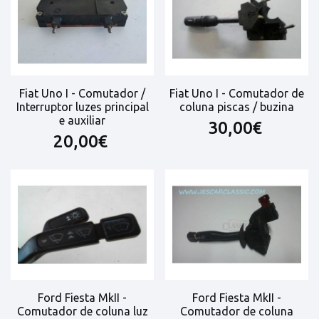
Fiat Uno I - Comutador /
Fiat Uno I - Comutador de
Interruptor luzes principal
coluna piscas / buzina
e auxiliar
30,00€
20,00€
Ford Fiesta MkII -
Ford Fiesta MkII -
Comutador de coluna luz
Comutador de coluna