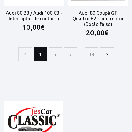
Audi 80 B3 / Audi 100 C3 -
Audi 80 Coupé GT
Interruptor de contacto
Quattro B2 - Interruptor
(Botão falso)
10,00€
20,00€
...
1
2
3
14