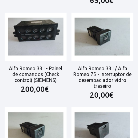
65,00€
Alfa Romeo 33 I - Painel
Alfa Romeo 33 I / Alfa
de comandos (Check
Romeo 75 - Interruptor de
control) (SIEMENS)
desembaciador vidro
traseiro
200,00€
20,00€