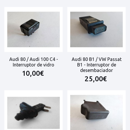
Audi 80 / Audi 100 C4 -
Audi 80 B1 / VW Passat
Interruptor de vidro
B1 - Interruptor de
desembaciador
10,00€
25,00€