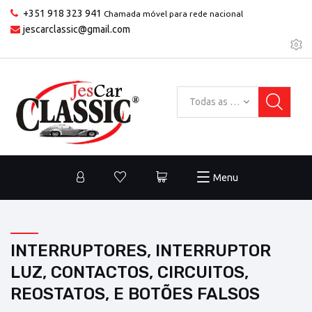
+351 918 323 941
Chamada móvel para rede nacional
jescarclassic@gmail.com
Todas as categorias
Menu
INTERRUPTORES, INTERRUPTOR
LUZ, CONTACTOS, CIRCUITOS,
REOSTATOS, E BOTÕES FALSOS