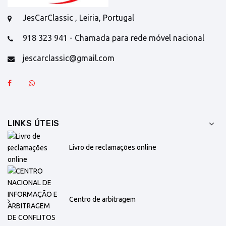
JesCarClassic , Leiria, Portugal
918 323 941 - Chamada para rede móvel nacional
jescarclassic@gmail.com
LINKS ÚTEIS
Livro de reclamações online
Centro de arbitragem