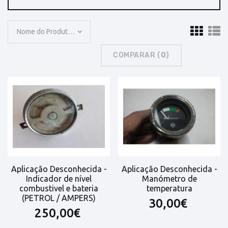
Nome do Produto: A a Z
COMPARAR (
0
)
Aplicação Desconhecida -
Aplicação Desconhecida -
Indicador de nível
Manómetro de
combustivel e bateria
temperatura
(PETROL / AMPERS)
30,00€
250,00€