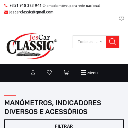
+351 918 323 941
Chamada móvel para rede nacional
jescarclassic@gmail.com
Todas as categorias
Menu
MANÓMETROS, INDICADORES
DIVERSOS E ACESSÓRIOS
FILTRAR