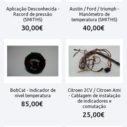
Aplicação Desconhecida -
Austin / Ford / triumph -
Racord de pressão
Manómetro de
(SMITHS)
temperatura (SMITHS)
30,00€
40,00€
BobCat - Indicador de
Citroen 2CV / Citroen Ami
nível temperatura
- Cablagem de instalação
de indicadores e
85,00€
comutação
25,00€