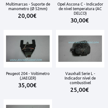
Multimarcas - Suporte de
Opel Ascona C - Indicador
manometro (Ø 52mm)
de nível temperatura (AC
DELCO)
20,00€
30,00€
Peugeot 204 - Voltimetro
Vauxhall Serie L -
(JAEGER)
Indicador nível de
combustível
35,00€
25,00€