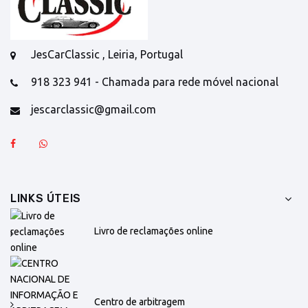
JesCarClassic , Leiria, Portugal
918 323 941 - Chamada para rede móvel nacional
jescarclassic@gmail.com
LINKS ÚTEIS
Livro de reclamações online
Centro de arbitragem