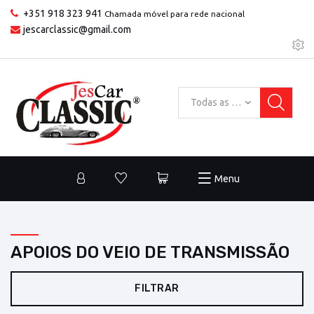
+351 918 323 941
Chamada móvel para rede nacional
jescarclassic@gmail.com
Todas as categorias
Menu
APOIOS DO VEIO DE TRANSMISSÃO
FILTRAR