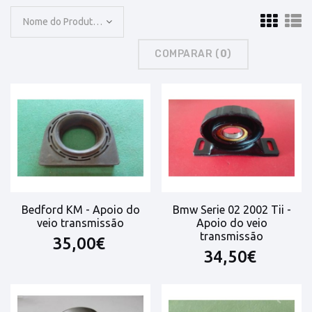
Nome do Produto: A a Z
COMPARAR (
0
)
Bedford KM - Apoio do
Bmw Serie 02 2002 Tii -
veio transmissão
Apoio do veio
transmissão
35,00€
34,50€