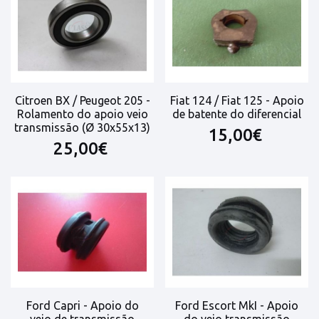
Citroen BX / Peugeot 205 -
Fiat 124 / Fiat 125 - Apoio
Rolamento do apoio veio
de batente do diferencial
transmissão (Ø 30x55x13)
15,00€
25,00€
Ford Capri - Apoio do
Ford Escort MkI - Apoio
veio de transmissão
do veio transmissão