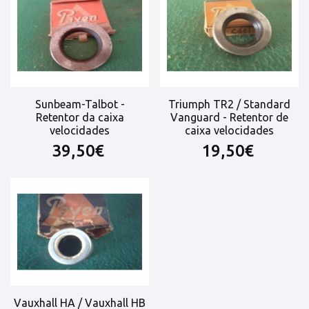
Sunbeam-Talbot -
Triumph TR2 / Standard
Retentor da caixa
Vanguard - Retentor de
velocidades
caixa velocidades
39,50€
19,50€
Vauxhall HA / Vauxhall HB