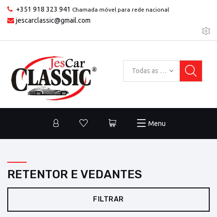
+351 918 323 941
Chamada móvel para rede nacional
jescarclassic@gmail.com
Todas as categorias
Menu
RETENTOR E VEDANTES
FILTRAR