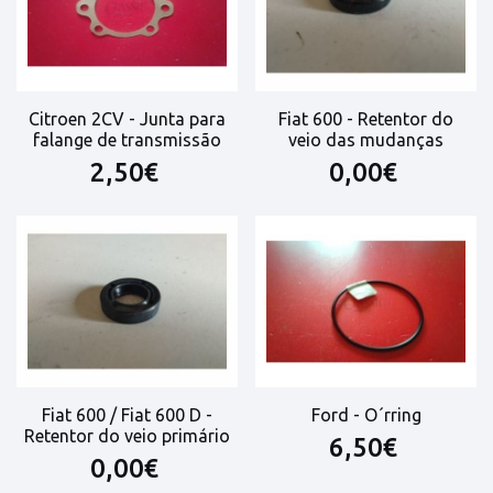
Citroen 2CV - Junta para
Fiat 600 - Retentor do
falange de transmissão
veio das mudanças
2,50€
0,00€
Fiat 600 / Fiat 600 D -
Ford - O´rring
Retentor do veio primário
6,50€
0,00€