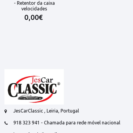
- Retentor da caixa
velocidades
0,00€
JesCarClassic , Leiria, Portugal
918 323 941 - Chamada para rede móvel nacional