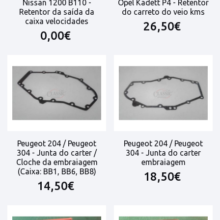
Nissan 1200 B110 -
Opel Kadett P4 - Retentor
Retentor da saída da
do carreto do veio kms
caixa velocidades
26,50€
0,00€
Peugeot 204 / Peugeot
Peugeot 204 / Peugeot
304 - Junta do carter /
304 - Junta do carter
Cloche da embraiagem
embraiagem
(Caixa: BB1, BB6, BB8)
18,50€
14,50€