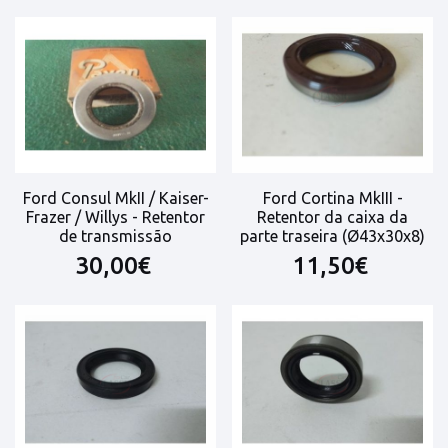
Ford Consul MkII / Kaiser-
Ford Cortina MkIII -
Frazer / Willys - Retentor
Retentor da caixa da
de transmissão
parte traseira (Ø43x30x8)
30,00€
11,50€