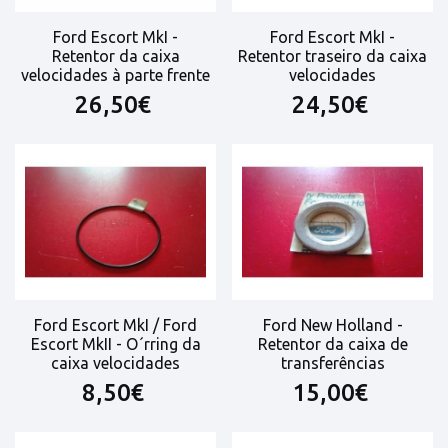
Ford Escort MkI -
Ford Escort MkI -
Retentor da caixa
Retentor traseiro da caixa
velocidades à parte frente
velocidades
26,50€
24,50€
Ford Escort MkI / Ford
Ford New Holland -
Escort MkII - O´rring da
Retentor da caixa de
caixa velocidades
transferências
8,50€
15,00€