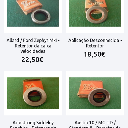
Allard / Ford Zephyr MkI -
Aplicação Desconhecida -
Retentor da caixa
Retentor
velocidades
18,50€
22,50€
Armstrong Siddeley
Austin 10 / MG TD /
Sapphire - Retentor da
Standard 8 - Retentor da