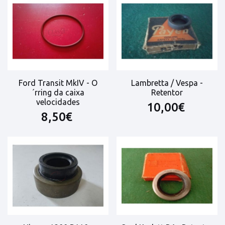
Ford Transit MkIV - O
Lambretta / Vespa -
´rring da caixa
Retentor
velocidades
10,00€
8,50€