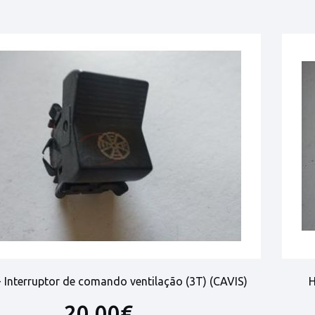
 - Interruptor de comando ventilação (3T) (CAVIS)
H
20,00€