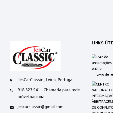
LINKS ÚTE
Livro de r
JesCarClassic , Leiria, Portugal
918 323 941 - Chamada para rede
móvel nacional
jescarclassic@gmail.com