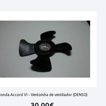
onda Accord VI - Ventoinha de ventilador (DENSO)
30,00€