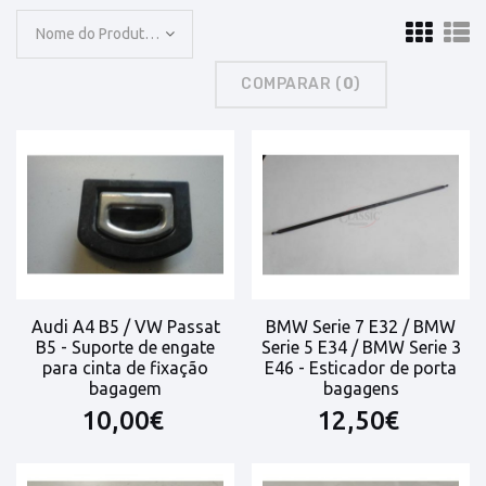
Nome do Produto: A a Z
COMPARAR (
0
)
Audi A4 B5 / VW Passat
BMW Serie 7 E32 / BMW
B5 - Suporte de engate
Serie 5 E34 / BMW Serie 3
para cinta de fixação
E46 - Esticador de porta
bagagem
bagagens
10,00€
12,50€