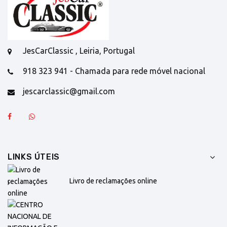
JesCarClassic , Leiria, Portugal
918 323 941 - Chamada para rede móvel nacional
jescarclassic@gmail.com
LINKS ÚTEIS
Livro de reclamações online