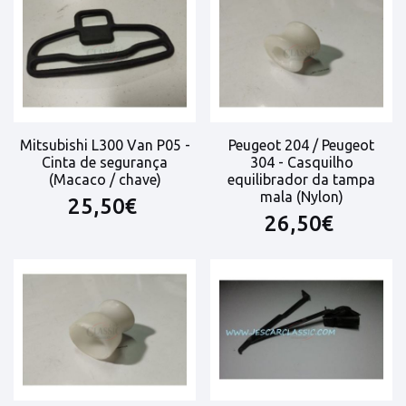
Mitsubishi L300 Van P05 -
Peugeot 204 / Peugeot
Cinta de segurança
304 - Casquilho
(Macaco / chave)
equilibrador da tampa
mala (Nylon)
25,50€
26,50€