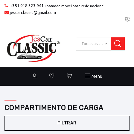
+351 918 323 941
Chamada móvel para rede nacional
jescarclassic@gmail.com
Todas as categorias
Menu
COMPARTIMENTO DE CARGA
FILTRAR