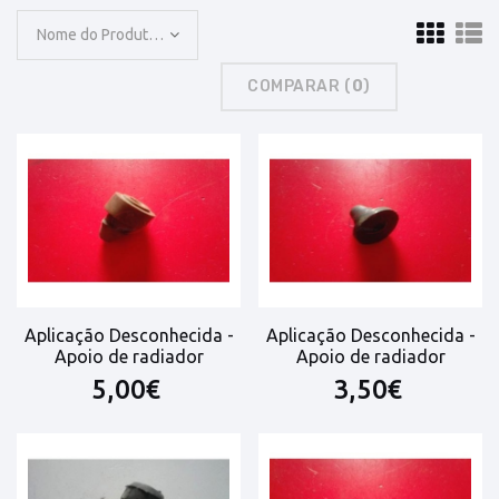
Nome do Produto: A a Z
COMPARAR (
0
)
Aplicação Desconhecida -
Aplicação Desconhecida -
Apoio de radiador
Apoio de radiador
5,00€
3,50€