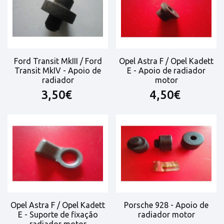
Ford Transit MkIII / Ford
Opel Astra F / Opel Kadett
Transit MkIV - Apoio de
E - Apoio de radiador
radiador
motor
3,50€
4,50€
Opel Astra F / Opel Kadett
Porsche 928 - Apoio de
E - Suporte de fixação
radiador motor
radiador motor