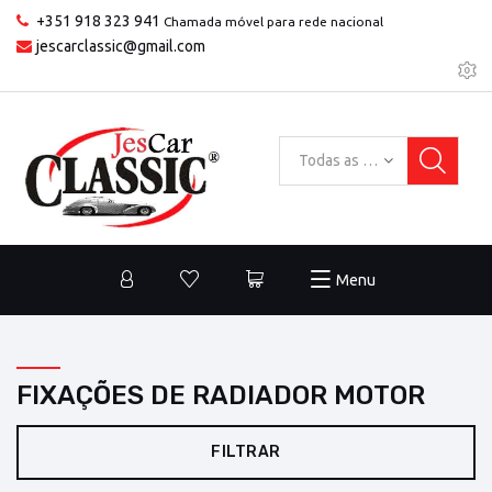
+351 918 323 941
Chamada móvel para rede nacional
jescarclassic@gmail.com
Todas as categorias
Menu
FIXAÇÕES DE RADIADOR MOTOR
FILTRAR