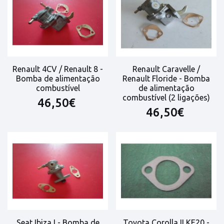
Renault 4CV / Renault 8 -
Renault Caravelle /
Bomba de alimentação
Renault Floride - Bomba
combustível
de alimentação
combustível (2 ligações)
46,50€
46,50€
Seat Ibiza I - Bomba de
Toyota Corolla II KE20 -