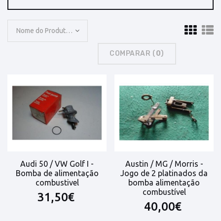
Nome do Produto: A a Z
COMPARAR (
0
)
Audi 50 / VW Golf I -
Austin / MG / Morris -
Bomba de alimentação
Jogo de 2 platinados da
combustivel
bomba alimentação
combustível
31,50€
40,00€