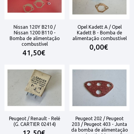
Nissan 120Y B210 /
Opel Kadett A / Opel
Nissan 1200 B110 -
Kadett B - Bomba de
Bomba de alimentação
alimentação combustível
combustível
0,00€
41,50€
Peugeot / Renault - Relé
Peugeot 202 / Peugeot
(G. CARTIER 02414)
203 / Peugeot 403 - Junta
da bomba de alimentação
12,50€