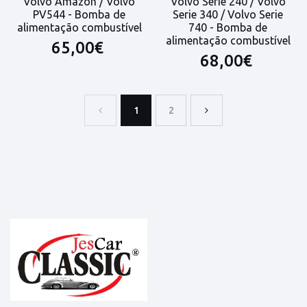
Volvo Amazon / Volvo
Volvo Serie 240 / Volvo
PV544 - Bomba de
Serie 340 / Volvo Serie
alimentação combustível
740 - Bomba de
alimentação combustível
65,00€
68,00€
1
2