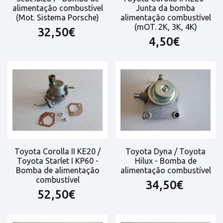
alimentação combustível
Junta da bomba
(Mot. Sistema Porsche)
alimentação combustível
(mOT. 2K, 3K, 4K)
32,50€
4,50€
Toyota Corolla II KE20 /
Toyota Dyna / Toyota
Toyota Starlet I KP60 -
Hilux - Bomba de
Bomba de alimentação
alimentação combustível
combustível
34,50€
52,50€