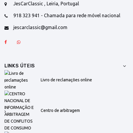
JesCarClassic , Leiria, Portugal
918 323 941 - Chamada para rede móvel nacional
jescarclassic@gmail.com
LINKS ÚTEIS
Livro de reclamações online
Centro de arbitragem