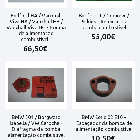
Bedford HA / Vauxhall
Bedford T / Commer /
Viva HA / Vauxhall HB /
Perkins - Retentor da
Vauxhall Viva HC - Bomba
bomba combustível
de alimentação
55,00€
combustível...
66,50€
BMW 501 / Borgward
BMW Serie 02 E10 -
Isabella / VW Carocha -
Espaçador da bomba de
Diafragma da bomba
alimentação combustivel
alimentação combustivel
10,50€