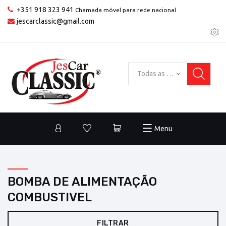
+351 918 323 941
Chamada móvel para rede nacional
jescarclassic@gmail.com
Todas as categorias
Menu
BOMBA DE ALIMENTAÇÃO
COMBUSTIVEL
FILTRAR