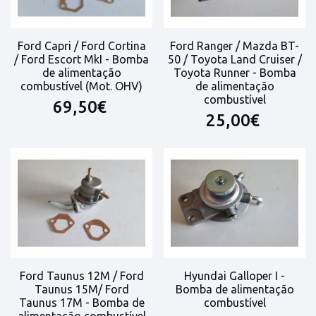
Ford Capri / Ford Cortina
Ford Ranger / Mazda BT-
/ Ford Escort MkI - Bomba
50 / Toyota Land Cruiser /
de alimentação
Toyota Runner - Bomba
combustível (Mot. OHV)
de alimentação
combustível
69,50€
25,00€
Ford Taunus 12M / Ford
Hyundai Galloper I -
Taunus 15M/ Ford
Bomba de alimentação
Taunus 17M - Bomba de
combustível