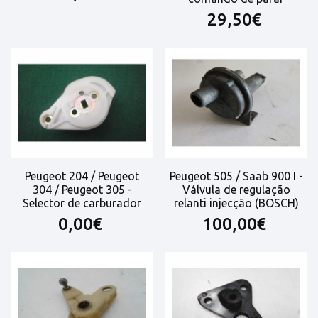
29,50€
Peugeot 204 / Peugeot
Peugeot 505 / Saab 900 I -
304 / Peugeot 305 -
Válvula de regulação
Selector de carburador
relanti injecção (BOSCH)
0,00€
100,00€