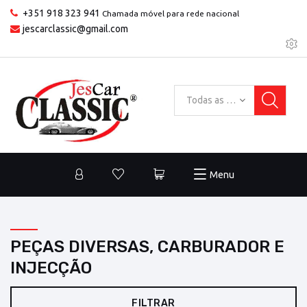
+351 918 323 941
Chamada móvel para rede nacional
jescarclassic@gmail.com
Todas as categorias
Menu
PEÇAS DIVERSAS, CARBURADOR E
INJECÇÃO
FILTRAR