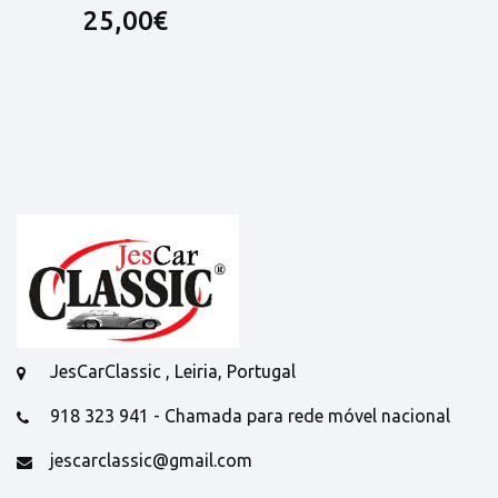
25,00€
JesCarClassic , Leiria, Portugal
918 323 941 - Chamada para rede móvel nacional
jescarclassic@gmail.com