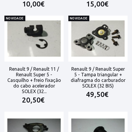
10,00€
15,00€
NOVIDADE
NOVIDADE
Renault 9 / Renault 11 /
Renault 9 / Renault Super
Renault Super 5 -
5 - Tampa triangular +
Casquilho + freio fixação
diafragma do carburador
do cabo acelerador
SOLEX (32 BIS)
SOLEX (32...
49,50€
20,50€