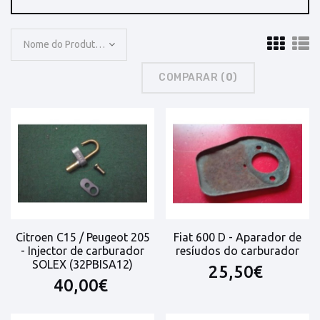
Nome do Produto: A a Z
COMPARAR (
0
)
Citroen C15 / Peugeot 205
Fiat 600 D - Aparador de
- Injector de carburador
resíudos do carburador
SOLEX (32PBISA12)
25,50€
40,00€