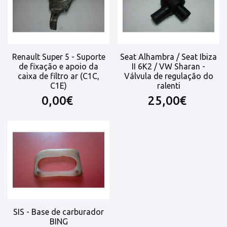
Renault Super 5 - Suporte
Seat Alhambra / Seat Ibiza
de fixação e apoio da
II 6K2 / VW Sharan -
caixa de filtro ar (C1C,
Válvula de regulação do
C1E)
ralenti
0,00€
25,00€
SIS - Base de carburador
BING