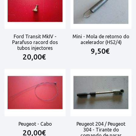
Ford Transit MkIV -
Mini - Mola de retorno do
Parafuso racord dos
acelerador (HS2/4)
tubos injectores
9,50€
20,00€
Peugeot - Cabo
Peugeot 204 / Peugeot
304 - Tirante do
20,00€
comando de parar