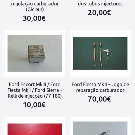
regulação carburador
dos tubos injectores
(Gicleur)
20,00€
30,00€
Ford Escort MkIII / Ford
Ford Fiesta MKII - Jogo de
Fiesta MkII / Ford Sierra -
reparação carburador
Relé de injecção (77 180)
70,00€
10,00€