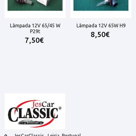
Lâmpada 12V 65/45 W
Lâmpada 12V 65W H9
P29t
8,50€
7,50€
JesCarClassic , Leiria, Portugal