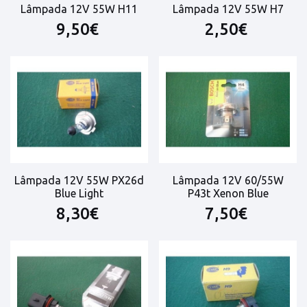
Lâmpada 12V 55W H11
Lâmpada 12V 55W H7
9,50€
2,50€
Lâmpada 12V 55W PX26d
Lâmpada 12V 60/55W
Blue Light
P43t Xenon Blue
8,30€
7,50€