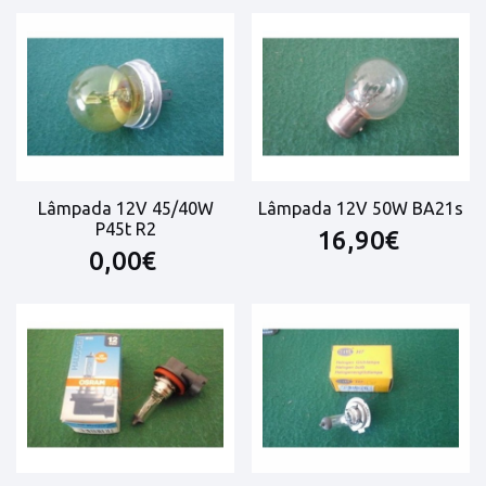
Lâmpada 12V 45/40W
Lâmpada 12V 50W BA21s
P45t R2
16,90€
0,00€