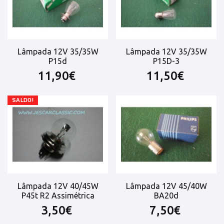
Lâmpada 12V 35/35W
Lâmpada 12V 35/35W
P15d
P15D-3
11,90€
11,50€
SALDO!
Lâmpada 12V 40/45W
Lâmpada 12V 45/40W
P45t R2 Assimétrica
BA20d
3,50€
7,50€