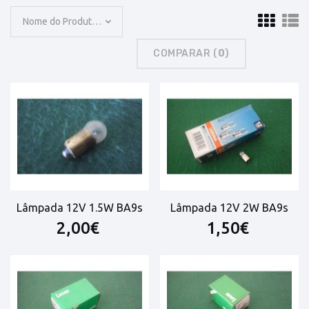
Nome do Produto: A a Z
COMPARAR (
0
)
Lâmpada 12V 1.5W BA9s
Lâmpada 12V 2W BA9s
2,00€
1,50€