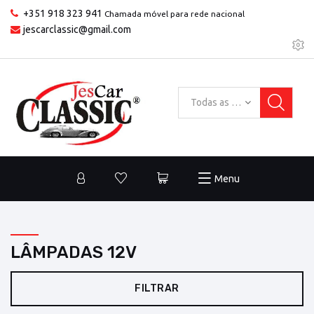
+351 918 323 941
Chamada móvel para rede nacional
jescarclassic@gmail.com
Todas as categorias
Menu
LÂMPADAS 12V
FILTRAR