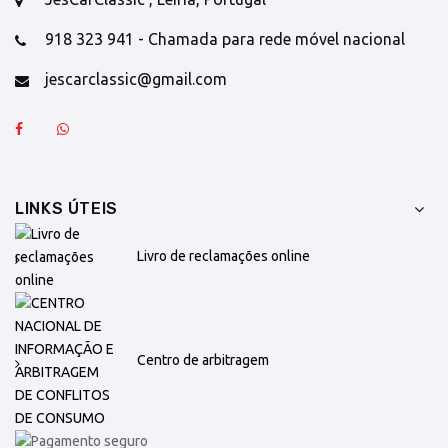
918 323 941 - Chamada para rede móvel nacional
jescarclassic@gmail.com
LINKS ÚTEIS
Livro de reclamações online
Centro de arbitragem