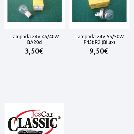
Lâmpada 24V 45/40W
Lâmpada 24V 55/50W
BA20d
P45t R2 (Bilux)
3,50€
9,50€