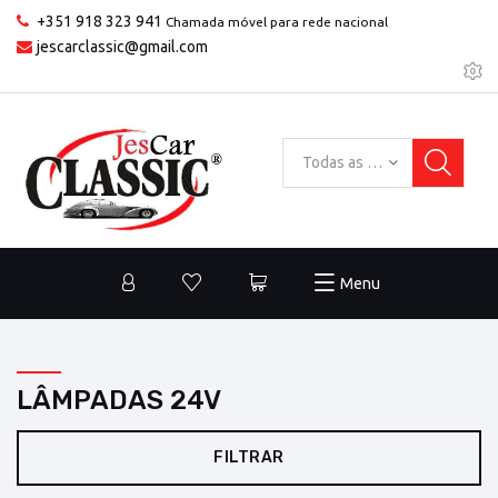
+351 918 323 941
Chamada móvel para rede nacional
jescarclassic@gmail.com
Todas as categorias
Menu
LÂMPADAS 24V
FILTRAR