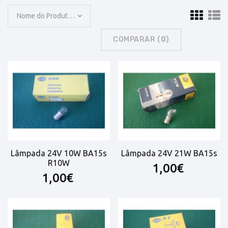
Nome do Produto: A a Z
COMPARAR (
0
)
Lâmpada 24V 10W BA15s
Lâmpada 24V 21W BA15s
R10W
1,00€
1,00€