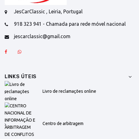
JesCarClassic , Leiria, Portugal
918 323 941 - Chamada para rede móvel nacional
jescarclassic@gmail.com
LINKS ÚTEIS
Livro de reclamações online
Centro de arbitragem