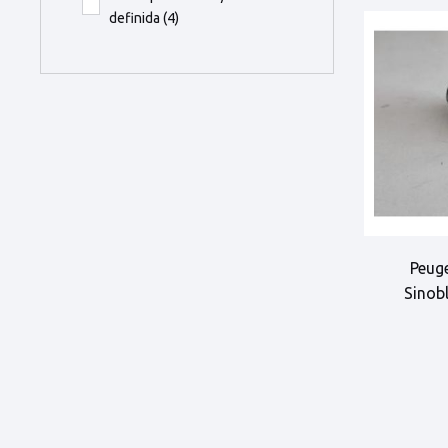
definida
(4)
Peuge
Sinob