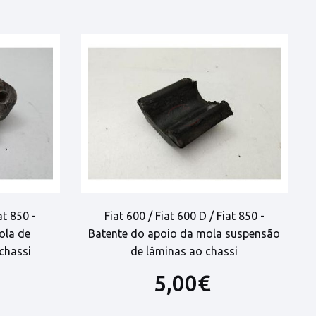
at 850 -
Fiat 600 / Fiat 600 D / Fiat 850 -
ola de
Batente do apoio da mola suspensão
chassi
de lâminas ao chassi
5,00€