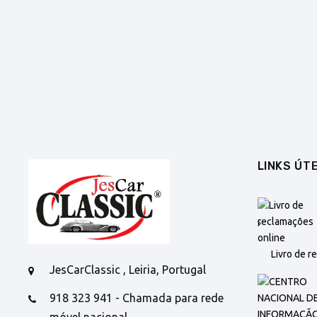
LINKS ÚTE
Livro de r
JesCarClassic , Leiria, Portugal
918 323 941 - Chamada para rede
móvel nacional