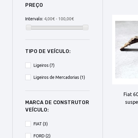
PREÇO
Intervalo:
4,00€ - 100,00€
TIPO DE VEÍCULO:
Ligeiros
(7)
Ligeiros de Mercadorias
(1)
Fiat 6
suspe
MARCA DE CONSTRUTOR
VEÍCULO:
FIAT
(3)
FORD
(2)