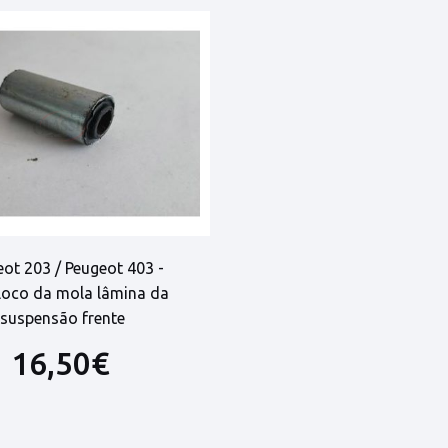
ot 203 / Peugeot 403 -
loco da mola lâmina da
suspensão frente
16,50€