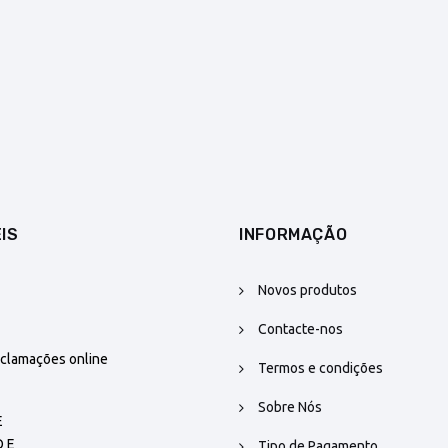
IS
INFORMAÇÃO
Novos produtos
Contacte-nos
eclamações online
Termos e condições
Sobre Nós
Tipo de Pagamento