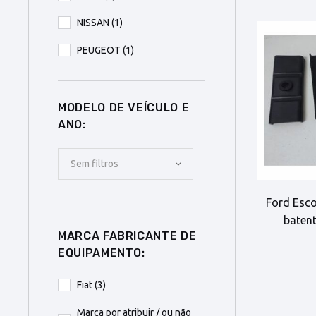
NISSAN
(1)
PEUGEOT
(1)
MODELO DE VEÍCULO E
ANO:
Sem filtros
Ford Esco
baten
MARCA FABRICANTE DE
EQUIPAMENTO:
Fiat
(3)
Marca por atribuir / ou não