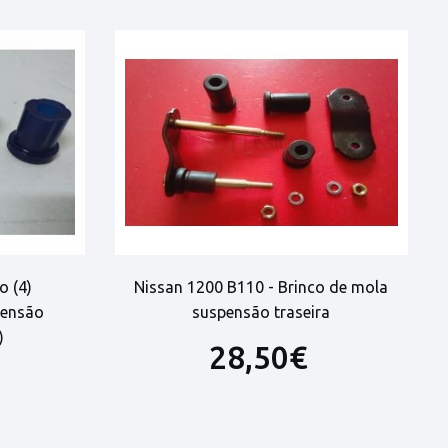
o (4)
Nissan 1200 B110 - Brinco de mola
pensão
suspensão traseira
)
28,50€