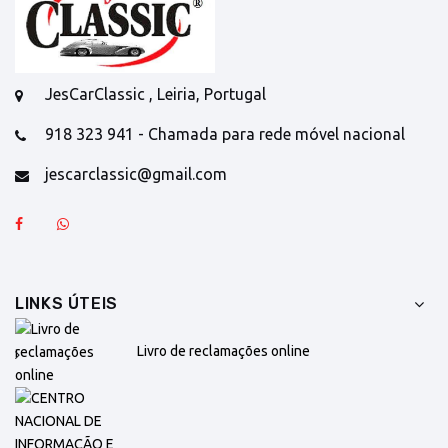
JesCarClassic , Leiria, Portugal
918 323 941 - Chamada para rede móvel nacional
jescarclassic@gmail.com
LINKS ÚTEIS
Livro de reclamações online