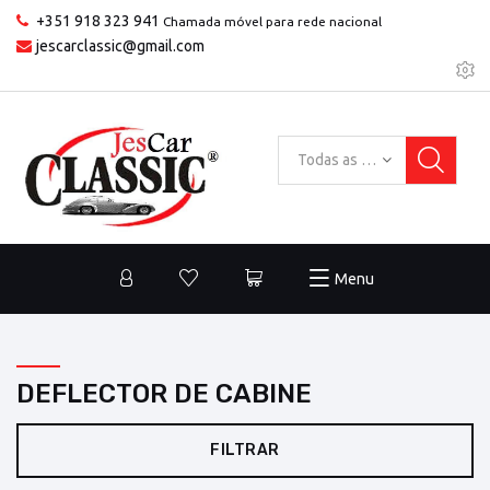
+351 918 323 941
Chamada móvel para rede nacional
jescarclassic@gmail.com
Todas as categorias
Menu
DEFLECTOR DE CABINE
FILTRAR