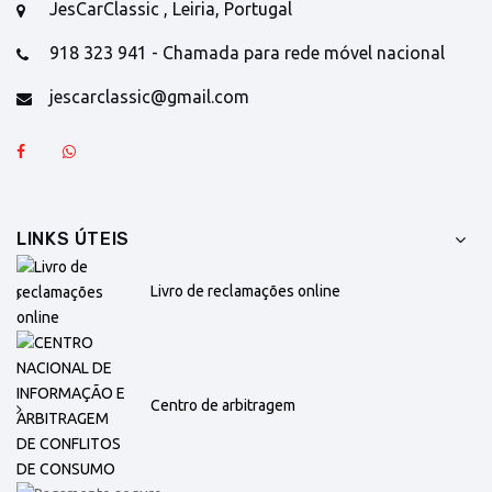
JesCarClassic , Leiria, Portugal
918 323 941 - Chamada para rede móvel nacional
jescarclassic@gmail.com
LINKS ÚTEIS
Livro de reclamações online
Centro de arbitragem