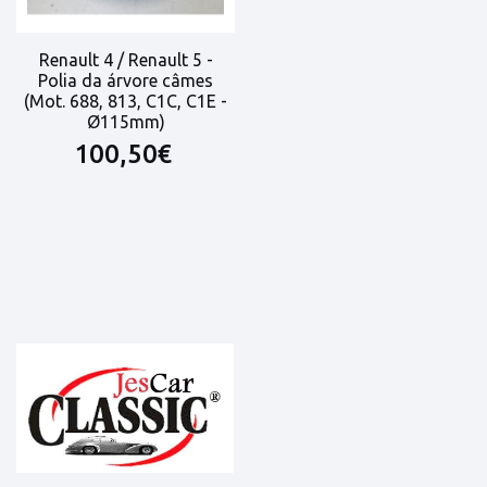
Renault 4 / Renault 5 -
Polia da árvore câmes
(Mot. 688, 813, C1C, C1E -
Ø115mm)
100,50€