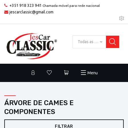
+351 918 323 941
Chamada móvel para rede nacional
jescarclassic@gmail.com
Todas as categorias
Menu
ÁRVORE DE CAMES E
COMPONENTES
FILTRAR