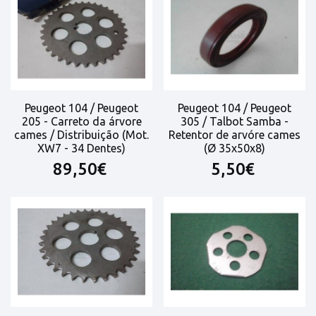
Peugeot 104 / Peugeot
Peugeot 104 / Peugeot
205 - Carreto da árvore
305 / Talbot Samba -
cames / Distribuição (Mot.
Retentor de arvóre cames
XW7 - 34 Dentes)
(Ø 35x50x8)
89,50€
5,50€