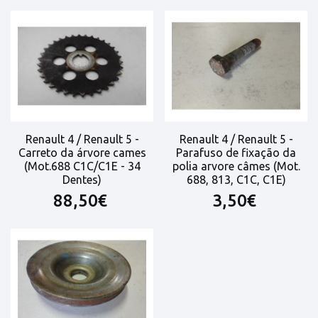
Renault 4 / Renault 5 -
Renault 4 / Renault 5 -
Carreto da árvore cames
Parafuso de fixação da
(Mot.688 C1C/C1E - 34
polia arvore câmes (Mot.
Dentes)
688, 813, C1C, C1E)
88,50€
3,50€