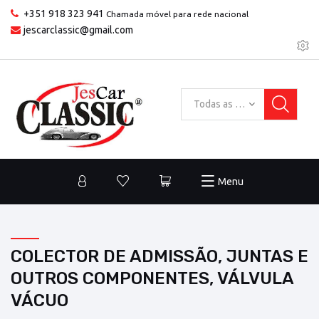
+351 918 323 941
Chamada móvel para rede nacional
jescarclassic@gmail.com
Todas as categorias
Menu
COLECTOR DE ADMISSÃO, JUNTAS E
OUTROS COMPONENTES, VÁLVULA
VÁCUO