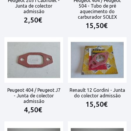
Peugeot 205 I Cabriolet -
Peugeot 404 / Peugeot
Junta de colector
504 - Tubo de pré
admissão
aquecimento do
carburador SOLEX
2,50€
15,50€
Peugeot 404 / Peugeot J7
Renault 12 Gordini - Junta
- Junta de colector
do colector admissão
admissão
15,50€
4,50€