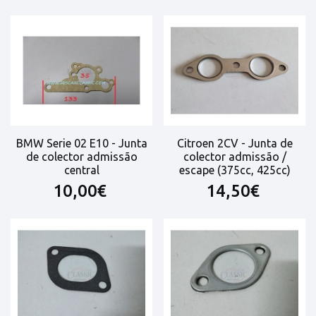
BMW Serie 02 E10 - Junta
Citroen 2CV - Junta de
de colector admissão
colector admissão /
central
escape (375cc, 425cc)
10,00€
14,50€