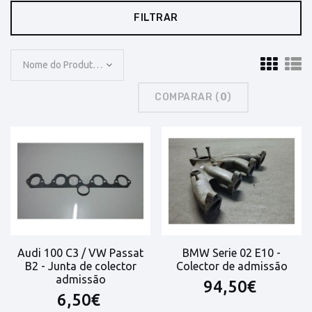
FILTRAR
Nome do Produto: A a Z
COMPARAR (
0
)
Audi 100 C3 / VW Passat
BMW Serie 02 E10 -
B2 - Junta de colector
Colector de admissão
admissão
94,50€
6,50€