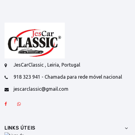
JesCarClassic , Leiria, Portugal
918 323 941 - Chamada para rede móvel nacional
jescarclassic@gmail.com
LINKS ÚTEIS