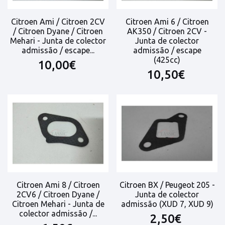
Citroen Ami / Citroen 2CV
Citroen Ami 6 / Citroen
/ Citroen Dyane / Citroen
AK350 / Citroen 2CV -
Mehari - Junta de colector
Junta de colector
admissão / escape...
admissão / escape
(425cc)
10,00€
10,50€
Citroen Ami 8 / Citroen
Citroen BX / Peugeot 205 -
2CV6 / Citroen Dyane /
Junta de colector
Citroen Mehari - Junta de
admissão (XUD 7, XUD 9)
colector admissão /...
2,50€