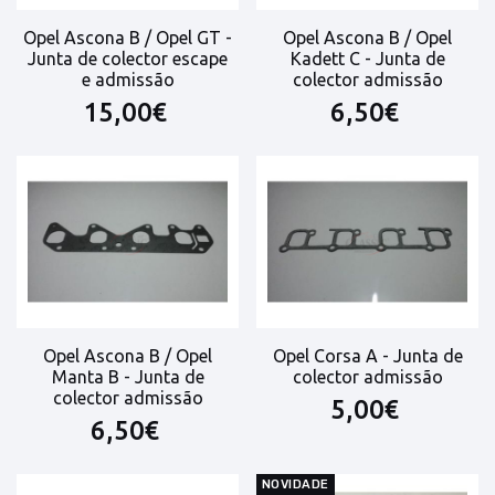
Opel Ascona B / Opel GT -
Opel Ascona B / Opel
Junta de colector escape
Kadett C - Junta de
e admissão
colector admissão
15,00€
6,50€
Opel Ascona B / Opel
Opel Corsa A - Junta de
Manta B - Junta de
colector admissão
colector admissão
5,00€
6,50€
NOVIDADE