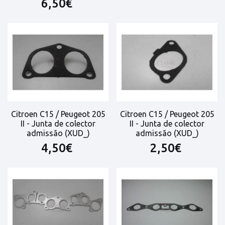
6,50€
Citroen C15 / Peugeot 205
Citroen C15 / Peugeot 205
II - Junta de colector
II - Junta de colector
admissão (XUD_)
admissão (XUD_)
4,50€
2,50€