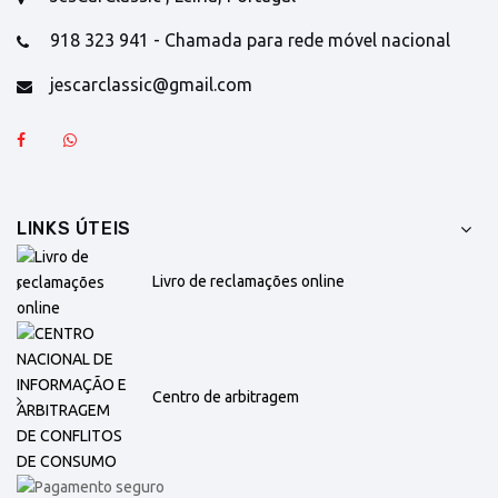
918 323 941 - Chamada para rede móvel nacional
jescarclassic@gmail.com
LINKS ÚTEIS
Livro de reclamações online
Centro de arbitragem