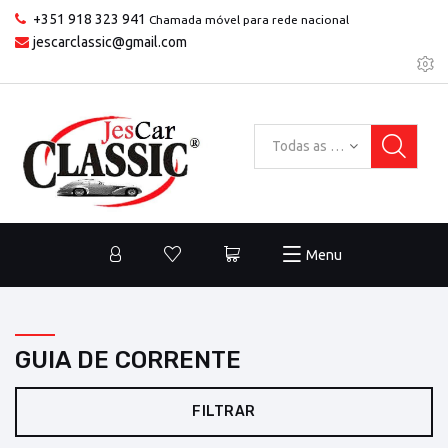
+351 918 323 941
Chamada móvel para rede nacional
jescarclassic@gmail.com
Todas as categorias
Menu
GUIA DE CORRENTE
FILTRAR