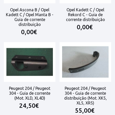
Opel Ascona B / Opel
Opel Kadett C / Opel
Kadett C / Opel Manta B -
Rekord C - Guia de
Guia de corrente
corrente distribuição
distribuição
0,00€
0,00€
Peugeot 204 / Peugeot
Peugeot 204 / Peugeot
304 - Guia de corrente
304 - Guia de corrente
(Mot. XLD, XL4D)
distribuição (Mot. XK5,
XL5, XR5)
24,50€
55,00€