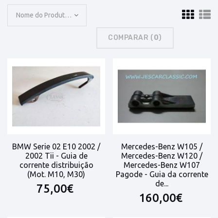
Nome do Produto: A a Z
COMPARAR (
0
)
BMW Serie 02 E10 2002 /
Mercedes-Benz W105 /
2002 Tii - Guia de
Mercedes-Benz W120 /
corrente distribuição
Mercedes-Benz W107
(Mot. M10, M30)
Pagode - Guia da corrente
de...
75,00€
160,00€