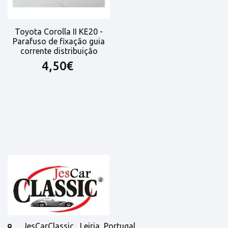
Toyota Corolla II KE20 -
Parafuso de fixação guia
corrente distribuição
4,50€
JesCarClassic , Leiria, Portugal