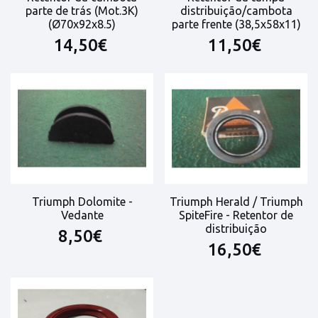
parte de trás (Mot.3K)
distribuição/cambota
(Ø70x92x8.5)
parte frente (38,5x58x11)
14,50€
11,50€
Triumph Dolomite -
Triumph Herald / Triumph
Vedante
SpiteFire - Retentor de
distribuição
8,50€
16,50€