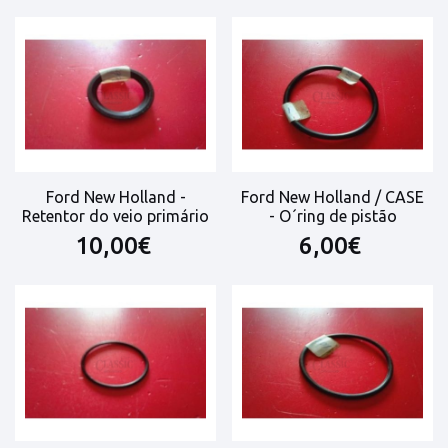
Ford New Holland -
Ford New Holland / CASE
Retentor do veio primário
- O´ring de pistão
10,00€
6,00€