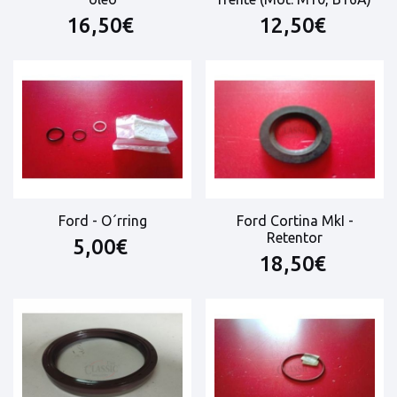
16,50€
12,50€
Ford - O´rring
Ford Cortina MkI -
Retentor
5,00€
18,50€