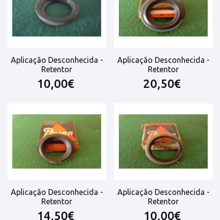
Aplicação Desconhecida -
Aplicação Desconhecida -
Retentor
Retentor
10,00€
20,50€
Aplicação Desconhecida -
Aplicação Desconhecida -
Retentor
Retentor
14,50€
10,00€