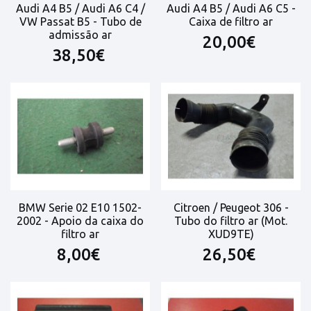
Audi A4 B5 / Audi A6 C4 /
Audi A4 B5 / Audi A6 C5 -
VW Passat B5 - Tubo de
Caixa de filtro ar
admissão ar
20,00€
38,50€
BMW Serie 02 E10 1502-
Citroen / Peugeot 306 -
2002 - Apoio da caixa do
Tubo do filtro ar (Mot.
filtro ar
XUD9TE)
8,00€
26,50€