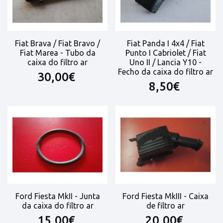
Fiat Brava / Fiat Bravo /
Fiat Panda I 4x4 / Fiat
Fiat Marea - Tubo da
Punto I Cabriolet / Fiat
caixa do filtro ar
Uno II / Lancia Y10 -
Fecho da caixa do filtro ar
30,00€
8,50€
Ford Fiesta MkII - Junta
Ford Fiesta MkIII - Caixa
da caixa do filtro ar
de filtro ar
15,00€
20,00€