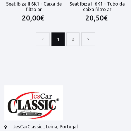
Seat Ibiza II 6K1 - Caixa de
Seat Ibiza II 6K1 - Tubo da
filtro ar
caixa filtro ar
20,00€
20,50€
1
2
JesCarClassic , Leiria, Portugal