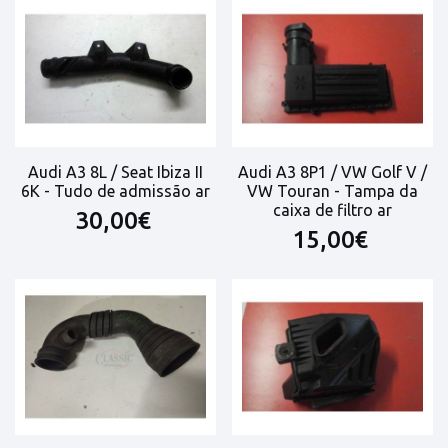
Audi A3 8L / Seat Ibiza II
Audi A3 8P1 / VW Golf V /
6K - Tudo de admissão ar
VW Touran - Tampa da
caixa de filtro ar
30,00€
15,00€