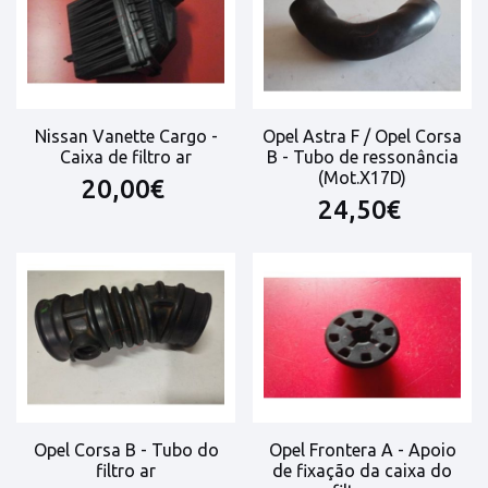
Nissan Vanette Cargo -
Opel Astra F / Opel Corsa
Caixa de filtro ar
B - Tubo de ressonância
(Mot.X17D)
20,00€
24,50€
Opel Corsa B - Tubo do
Opel Frontera A - Apoio
filtro ar
de fixação da caixa do