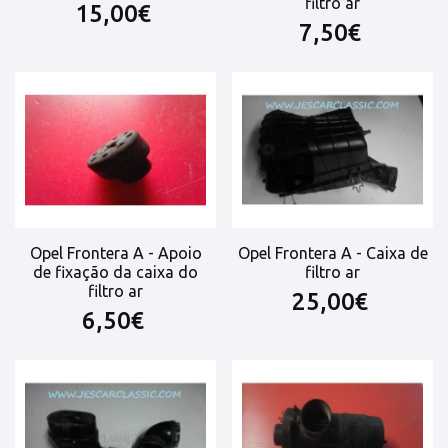
filtro ar
15,00€
7,50€
Opel Frontera A - Apoio
Opel Frontera A - Caixa de
de fixação da caixa do
filtro ar
filtro ar
25,00€
6,50€