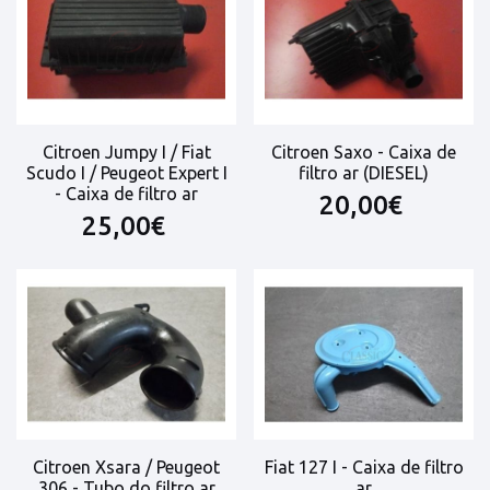
Citroen Jumpy I / Fiat
Citroen Saxo - Caixa de
Scudo I / Peugeot Expert I
filtro ar (DIESEL)
- Caixa de filtro ar
20,00€
25,00€
Citroen Xsara / Peugeot
Fiat 127 I - Caixa de filtro
306 - Tubo do filtro ar
ar