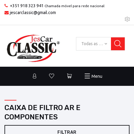
+351 918 323 941
Chamada móvel para rede nacional
jescarclassic@gmail.com
Todas as categorias
Menu
CAIXA DE FILTRO AR E
COMPONENTES
FILTRAR