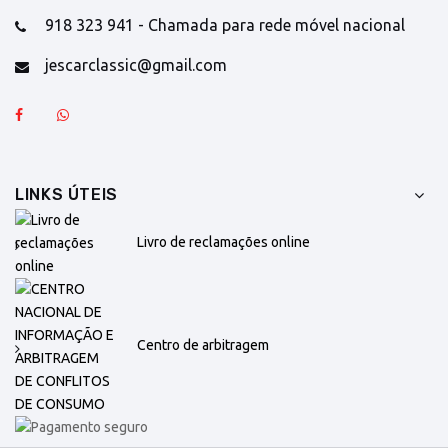
918 323 941 - Chamada para rede móvel nacional
jescarclassic@gmail.com
LINKS ÚTEIS
Livro de reclamações online
Centro de arbitragem