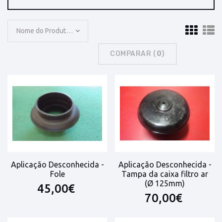
Nome do Produto: A a Z
COMPARAR (
0
)
Aplicação Desconhecida -
Aplicação Desconhecida -
Fole
Tampa da caixa filtro ar
(Ø 125mm)
45,00€
70,00€