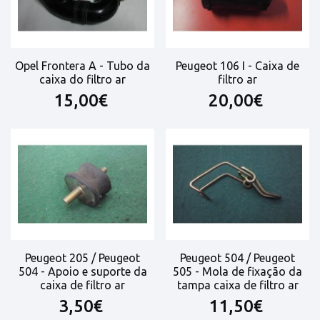
Opel Frontera A - Tubo da
Peugeot 106 I - Caixa de
caixa do filtro ar
filtro ar
15,00€
20,00€
Peugeot 205 / Peugeot
Peugeot 504 / Peugeot
504 - Apoio e suporte da
505 - Mola de fixação da
caixa de filtro ar
tampa caixa de filtro ar
3,50€
11,50€