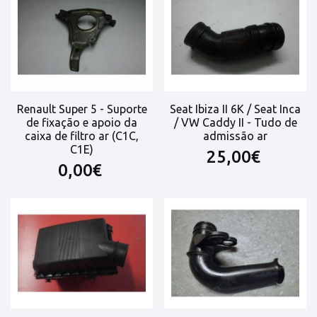
Renault Super 5 - Suporte
Seat Ibiza II 6K / Seat Inca
de fixação e apoio da
/ VW Caddy II - Tudo de
caixa de filtro ar (C1C,
admissão ar
C1E)
25,00€
0,00€