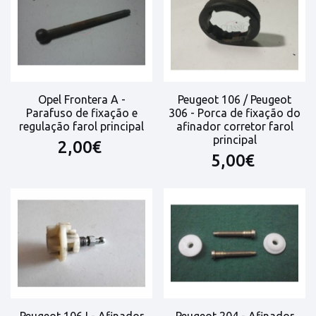
Opel Frontera A -
Peugeot 106 / Peugeot
Parafuso de fixação e
306 - Porca de fixação do
regulação farol principal
afinador corretor farol
principal
2,00€
5,00€
Peugeot 106 I - Afinador
Peugeot 204 - Afinador