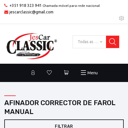
+351 918 323 941
Chamada móvel para rede nacional
jescarclassic@gmail.com
Todas as categorias
Menu
AFINADOR CORRECTOR DE FAROL
MANUAL
FILTRAR