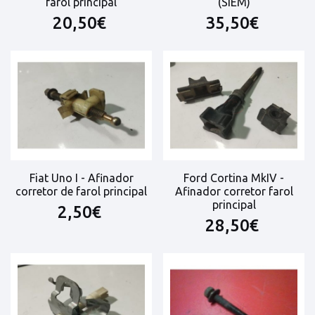
farol principal
(SIEM)
20,50€
35,50€
Fiat Uno I - Afinador
Ford Cortina MkIV -
corretor de farol principal
Afinador corretor farol
principal
2,50€
28,50€