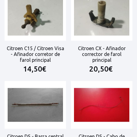
Citroen C15 / Citroen Visa
Citroen CX - Afinador
- Afinador corretor de
corrector de farol
farol principal
principal
14,50€
20,50€
Citroen DS - Barra central
Citroen DS - Cabo de