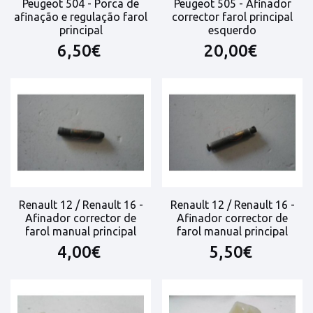
Peugeot 504 - Porca de
Peugeot 505 - Afinador
afinação e regulação farol
corrector farol principal
principal
esquerdo
6,50€
20,00€
Renault 12 / Renault 16 -
Renault 12 / Renault 16 -
Afinador corrector de
Afinador corrector de
farol manual principal
farol manual principal
4,00€
5,50€