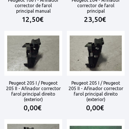
corrector de farol
corrector de farol
principal manual
principal
12,50€
23,50€
Peugeot 205 I / Peugeot
Peugeot 205 I / Peugeot
205 II - Afinador corrector
205 II - Afinador corrector
farol principal direito
farol principal direito
(exterior)
(exterior)
0,00€
0,00€