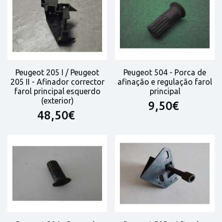
Peugeot 205 I / Peugeot
Peugeot 504 - Porca de
205 II - Afinador corrector
afinação e regulação farol
farol principal esquerdo
principal
(exterior)
9,50€
48,50€