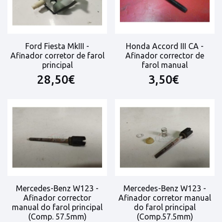
Ford Fiesta MkIII -
Honda Accord III CA -
Afinador corretor de farol
Afinador corrector de
principal
farol manual
28,50€
3,50€
Mercedes-Benz W123 -
Mercedes-Benz W123 -
Afinador corrector
Afinador corretor manual
manual do farol principal
do farol principal
(Comp. 57.5mm)
(Comp.57.5mm)