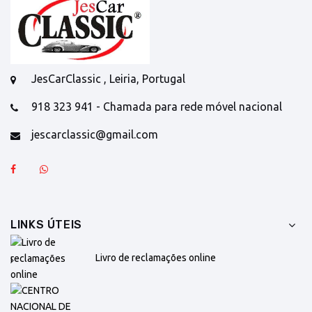
JesCarClassic , Leiria, Portugal
918 323 941 - Chamada para rede móvel nacional
jescarclassic@gmail.com
LINKS ÚTEIS
Livro de reclamações online