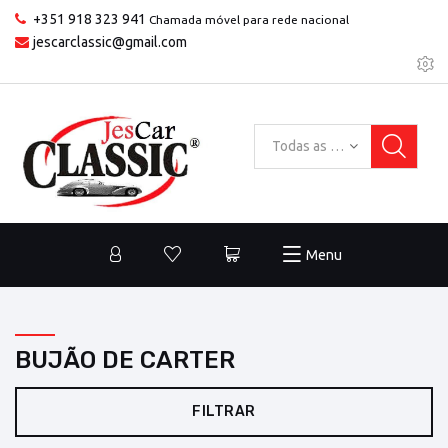
+351 918 323 941
Chamada móvel para rede nacional
jescarclassic@gmail.com
Todas as categorias
Menu
BUJÃO DE CARTER
FILTRAR