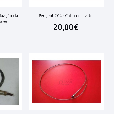
fixação da
Peugeot 204 - Cabo de starter
rter
20,00€