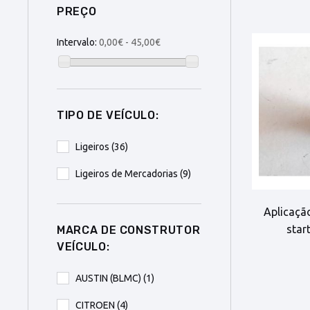
PREÇO
Intervalo:
0,00€ - 45,00€
TIPO DE VEÍCULO:
Ligeiros
(36)
Ligeiros de Mercadorias
(9)
Aplicaçã
star
MARCA DE CONSTRUTOR
VEÍCULO:
AUSTIN (BLMC)
(1)
CITROEN
(4)