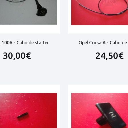
 100A - Cabo de starter
Opel Corsa A - Cabo de 
30,00€
24,50€