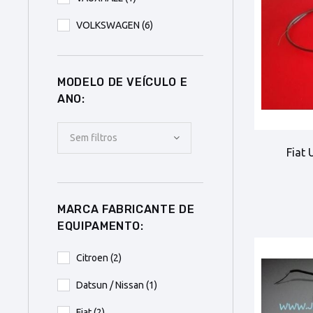
VOLKSWAGEN
(6)
MODELO DE VEÍCULO E
ANO:
Sem filtros
Fiat 
MARCA FABRICANTE DE
EQUIPAMENTO:
Citroen
(2)
Datsun / Nissan
(1)
Fiat
(2)