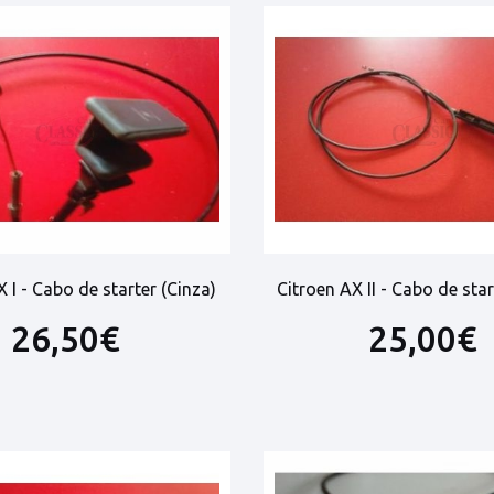
 I - Cabo de starter (Cinza)
Citroen AX II - Cabo de star
26,50€
25,00€