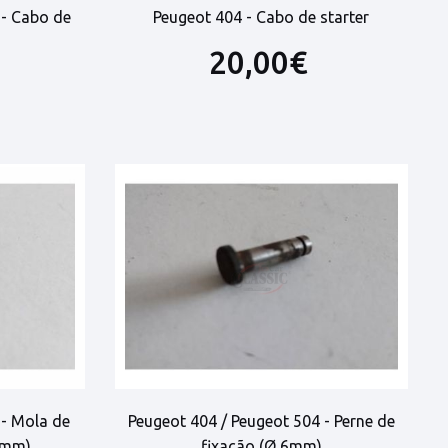
 - Cabo de
Peugeot 404 - Cabo de starter
20,00€
 - Mola de
Peugeot 404 / Peugeot 504 - Perne de
 5mm)
fixação (Ø 6mm)