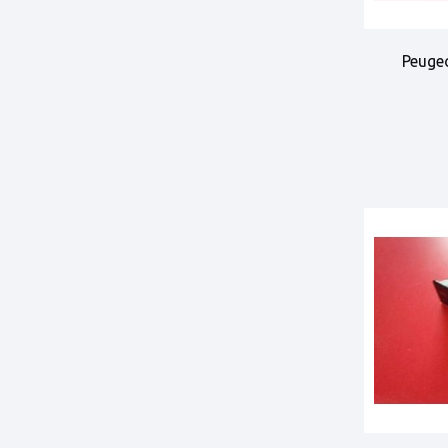
Peugeo