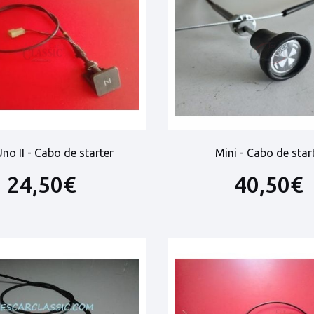
Uno II - Cabo de starter
Mini - Cabo de star
24,50€
40,50€