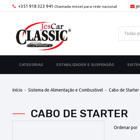
+351 918 323 941
j
Chamada móvel para rede nacional
CATEGORIAS
ESTABILIZADOR E SUSPENSÃO
SISTE
Início
Sistema de Alimentação e Combustivel
Cabo de Starter
CABO DE STARTER
Ordenar por