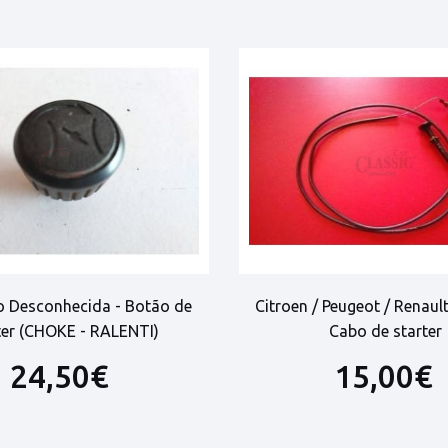
o Desconhecida - Botão de
Citroen / Peugeot / Renault
ter (CHOKE - RALENTI)
Cabo de starter
24,50€
15,00€