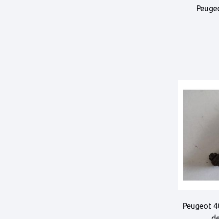
Peugeo
Peugeot 4
de