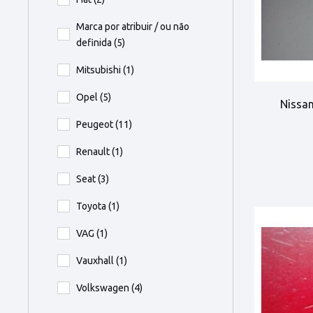
Marca por atribuir / ou não
definida
(5)
Mitsubishi
(1)
Opel
(5)
Nissan
Peugeot
(11)
Renault
(1)
Seat
(3)
Toyota
(1)
VAG
(1)
Vauxhall
(1)
Volkswagen
(4)