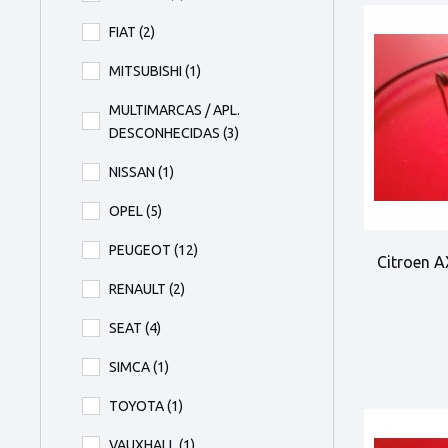
FIAT
(2)
MITSUBISHI
(1)
MULTIMARCAS / APL.
DESCONHECIDAS
(3)
NISSAN
(1)
OPEL
(5)
PEUGEOT
(12)
Citroen AX
RENAULT
(2)
SEAT
(4)
SIMCA
(1)
TOYOTA
(1)
VAUXHALL
(1)