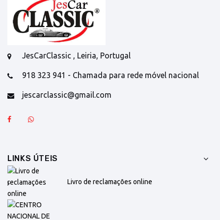
JesCarClassic , Leiria, Portugal
918 323 941 - Chamada para rede móvel nacional
jescarclassic@gmail.com
LINKS ÚTEIS
Livro de reclamações online