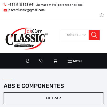
+351 918 323 941
Chamada móvel para rede nacional
jescarclassic@gmail.com
Todas as categorias
Menu
ABS E COMPONENTES
FILTRAR