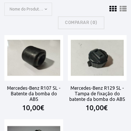
Nome do Produto: A a Z
COMPARAR (
0
)
Mercedes-Benz R107 SL -
Mercedes-Benz R129 SL -
Batente da bomba do
Tampa de fixação do
ABS
batente da bomba do ABS
10,00€
10,00€