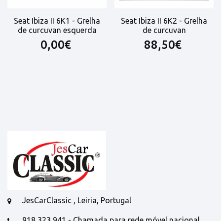
Seat Ibiza II 6K1 - Grelha
Seat Ibiza II 6K2 - Grelha
de curcuvan esquerda
de curcuvan
0,00€
88,50€
JesCarClassic , Leiria, Portugal
918 323 941 - Chamada para rede móvel nacional