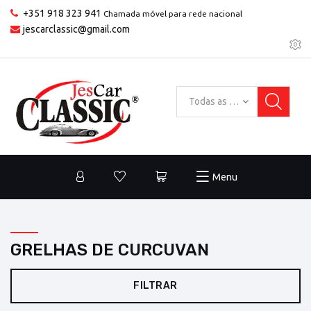
+351 918 323 941
Chamada móvel para rede nacional
jescarclassic@gmail.com
Todas as categorias
Menu
GRELHAS DE CURCUVAN
FILTRAR