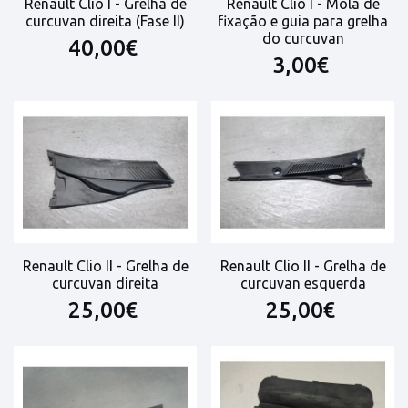
Renault Clio I - Grelha de
Renault Clio I - Mola de
curcuvan direita (Fase II)
fixação e guia para grelha
do curcuvan
40,00€
3,00€
Renault Clio II - Grelha de
Renault Clio II - Grelha de
curcuvan direita
curcuvan esquerda
25,00€
25,00€