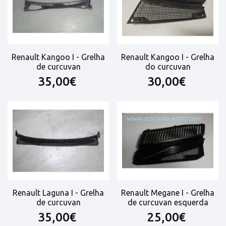
Renault Kangoo I - Grelha
Renault Kangoo I - Grelha
de curcuvan
do curcuvan
35,00€
30,00€
Renault Laguna I - Grelha
Renault Megane I - Grelha
de curcuvan
de curcuvan esquerda
35,00€
25,00€