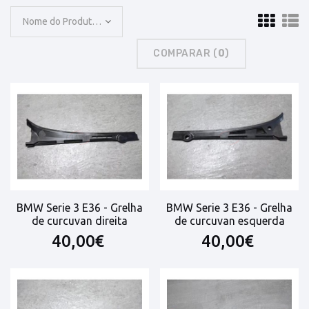
Nome do Produto: A a Z
COMPARAR (
0
)
BMW Serie 3 E36 - Grelha
BMW Serie 3 E36 - Grelha
de curcuvan direita
de curcuvan esquerda
40,00€
40,00€