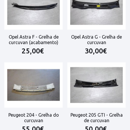
Opel Astra F - Grelha de
Opel Astra G - Grelha de
curcuvan (acabamento)
curcuvan
25,00€
30,00€
Peugeot 204 - Grelha do
Peugeot 205 GTI - Grelha
curcuvan
de curcuvan
55,00€
50,00€