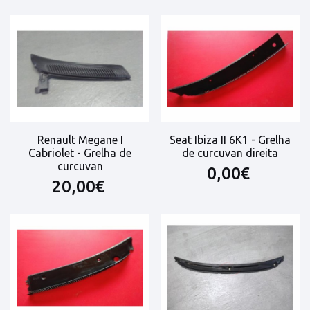
Renault Megane I
Seat Ibiza II 6K1 - Grelha
Cabriolet - Grelha de
de curcuvan direita
curcuvan
0,00€
20,00€