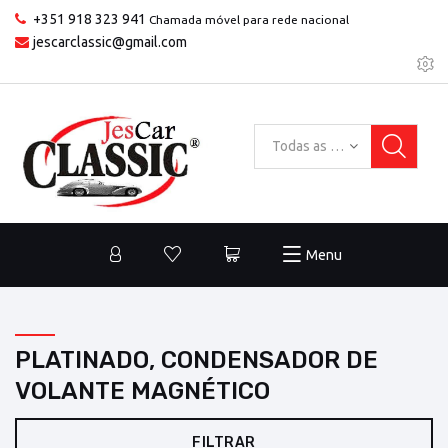
+351 918 323 941
Chamada móvel para rede nacional
jescarclassic@gmail.com
Todas as categorias
Menu
PLATINADO, CONDENSADOR DE
VOLANTE MAGNÉTICO
FILTRAR