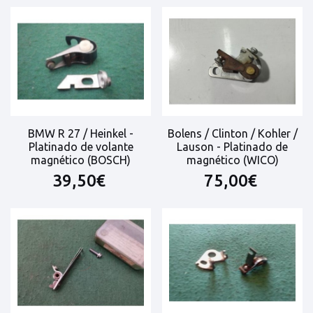
BMW R 27 / Heinkel -
Bolens / Clinton / Kohler /
Platinado de volante
Lauson - Platinado de
magnético (BOSCH)
magnético (WICO)
39,50€
75,00€