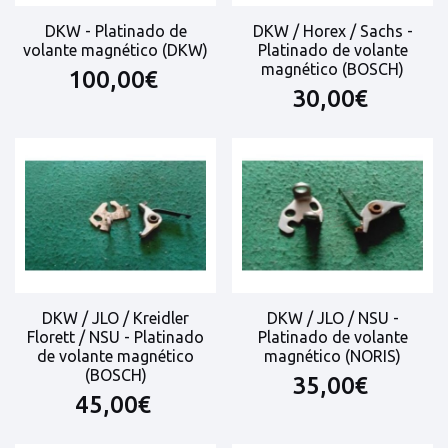
DKW - Platinado de
DKW / Horex / Sachs -
volante magnético (DKW)
Platinado de volante
magnético (BOSCH)
100,00€
30,00€
DKW / JLO / Kreidler
DKW / JLO / NSU -
Florett / NSU - Platinado
Platinado de volante
de volante magnético
magnético (NORIS)
(BOSCH)
35,00€
45,00€