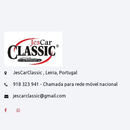
JesCarClassic , Leiria, Portugal
918 323 941 - Chamada para rede móvel nacional
jescarclassic@gmail.com