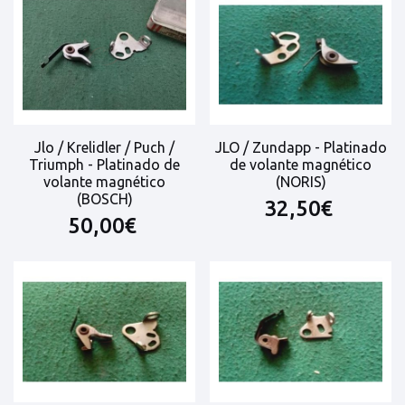
Jlo / Krelidler / Puch /
JLO / Zundapp - Platinado
Triumph - Platinado de
de volante magnético
volante magnético
(NORIS)
(BOSCH)
32,50€
50,00€