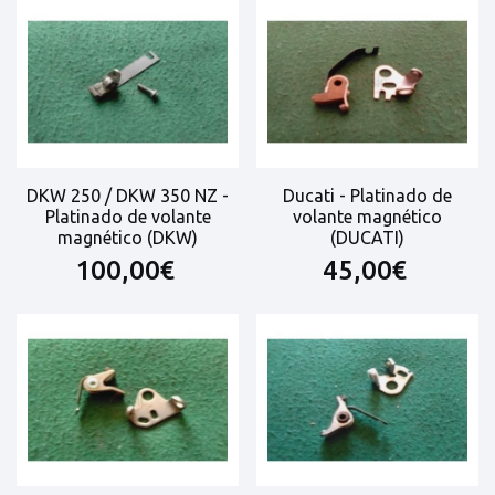
DKW 250 / DKW 350 NZ -
Ducati - Platinado de
Platinado de volante
volante magnético
magnético (DKW)
(DUCATI)
100,00€
45,00€