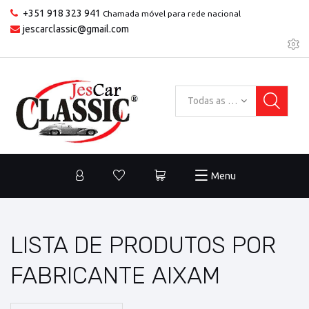
+351 918 323 941
Chamada móvel para rede nacional
jescarclassic@gmail.com
Todas as categorias
Menu
LISTA DE PRODUTOS POR
FABRICANTE AIXAM