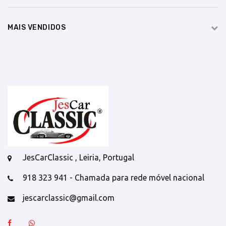
MAIS VENDIDOS
JesCarClassic , Leiria, Portugal
918 323 941 - Chamada para rede móvel nacional
jescarclassic@gmail.com