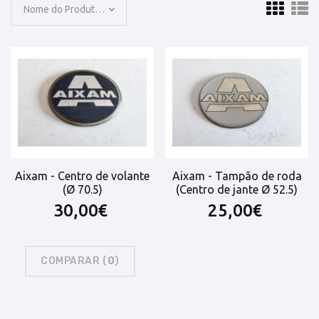
Nome do Produto: A a Z
Aixam - Centro de volante
Aixam - Tampão de roda
(Ø 70.5)
(Centro de jante Ø 52.5)
30,00€
25,00€
COMPARAR (
0
)