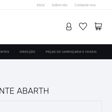
Início
Sobre nós
Contacte-nos
ENTES
DIRECÇÃO
PEÇAS DE CARROÇARIA E CHASSI
ANTE ABARTH