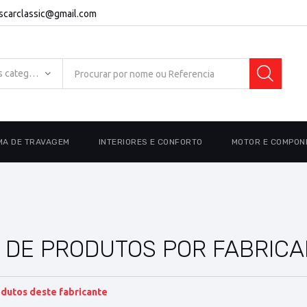
escarclassic@gmail.com
Todas as categorias
MA DE TRAVAGEM
INTERIORES E CONFORTO
MOTOR E COMPON
A DE PRODUTOS POR FABRIC
dutos deste fabricante