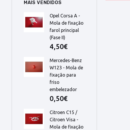
MAIS VENDIDOS
Opel Corsa A -
Mola de fixação
farol principal
(Fase II)
4,50€
Mercedes-Benz
W123 - Mola de
fixação para
friso
embelezador
0,50€
Citroen C15 /
Citroen Visa -
Mola de fixação