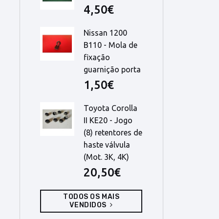
4,50€
Nissan 1200
B110 - Mola de
fixação
guarnição porta
1,50€
Toyota Corolla
II KE20 - Jogo
(8) retentores de
haste válvula
(Mot. 3K, 4K)
20,50€
TODOS OS MAIS
VENDIDOS