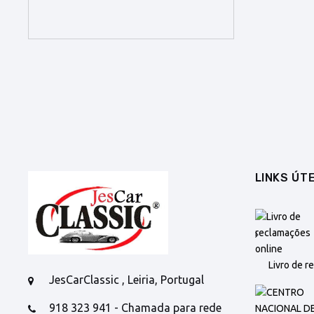
LINKS ÚTE
Livro de r
JesCarClassic , Leiria, Portugal
918 323 941 - Chamada para rede