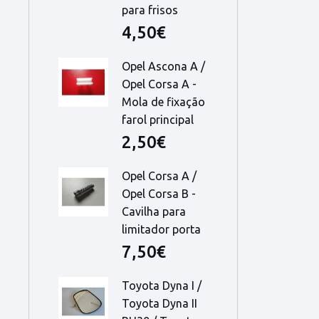
para frisos
4,50€
Opel Ascona A /
Opel Corsa A -
Mola de fixação
farol principal
2,50€
Opel Corsa A /
Opel Corsa B -
Cavilha para
limitador porta
7,50€
Toyota Dyna I /
Toyota Dyna II