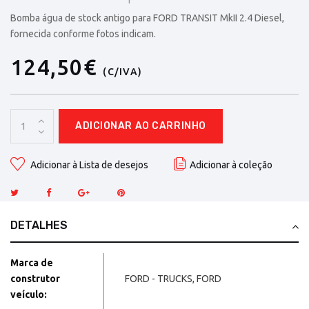
Bomba água de stock antigo para FORD TRANSIT MkII 2.4 Diesel,
fornecida conforme fotos indicam.
124,50€
(C/IVA)
ADICIONAR AO CARRINHO
Adicionar à Lista de desejos
Adicionar à coleção
DETALHES
Marca de
construtor
FORD - TRUCKS, FORD
veículo: