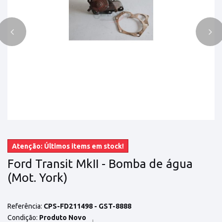
Atenção: Últimos items em stock!
Ford Transit MkII - Bomba de água
(Mot. York)
Referência:
CPS-FD211498 - GST-8888
Condição:
Produto Novo