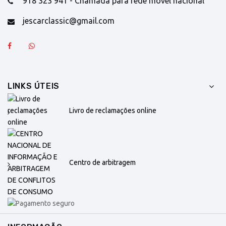
918 323 941 - Chamada para rede móvel nacional
jescarclassic@gmail.com
LINKS ÚTEIS
Livro de reclamações online
Centro de arbitragem