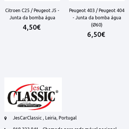
Citroen C25 / Peugeot J5 -
Peugeot 403 / Peugeot 404
Junta da bomba água
- Junta da bomba água
(Ø60)
4,50€
6,50€
JesCarClassic , Leiria, Portugal