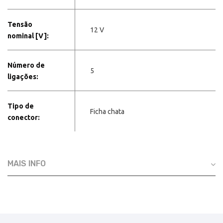
Tensão
12 V
nominal [V]:
Número de
5
ligações:
Tipo de
Ficha chata
conector:
MAIS INFO