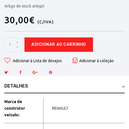
Artigo de stock antigo!
30,00€
(C/IVA)
ADICIONAR AO CARRINHO
Adicionar à Lista de desejos
Adicionar à coleção
DETALHES
Marca de
construtor
RENAULT
veículo: