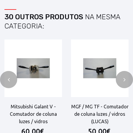
30 OUTROS PRODUTOS
NA MESMA
CATEGORIA:
Mitsubishi Galant V -
MGF / MG TF - Comutador
Comutador de coluna
de coluna luzes / vidros
luzes / vidros
(LUCAS)
60,00€
50,00€