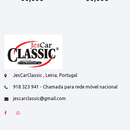
JesCarClassic , Leiria, Portugal
918 323 941 - Chamada para rede móvel nacional
jescarclassic@gmail.com