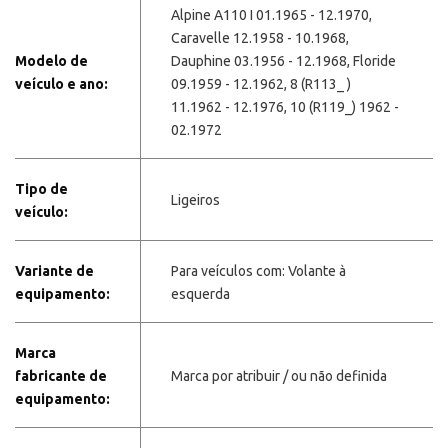
Alpine A110 I 01.1965 - 12.1970,
Caravelle 12.1958 - 10.1968,
Modelo de
Dauphine 03.1956 - 12.1968, Floride
veículo e ano:
09.1959 - 12.1962, 8 (R113_ )
11.1962 - 12.1976, 10 (R119_) 1962 -
02.1972
Tipo de
Ligeiros
veículo:
Variante de
Para veículos com: Volante à
equipamento:
esquerda
Marca
fabricante de
Marca por atribuir / ou não definida
equipamento: