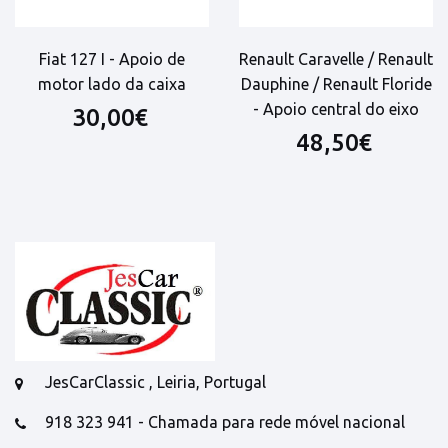
Fiat 127 I - Apoio de
Renault Caravelle / Renault
motor lado da caixa
Dauphine / Renault Floride
- Apoio central do eixo
30,00€
48,50€
JesCarClassic , Leiria, Portugal
918 323 941 - Chamada para rede móvel nacional