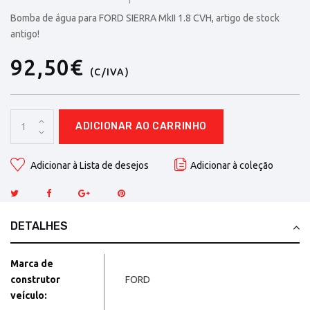
Bomba de água para FORD SIERRA MkII 1.8 CVH, artigo de stock
antigo!
92,50€
(C/IVA)
ADICIONAR AO CARRINHO
Adicionar à Lista de desejos
Adicionar à coleção
DETALHES
Marca de
construtor
FORD
veículo: