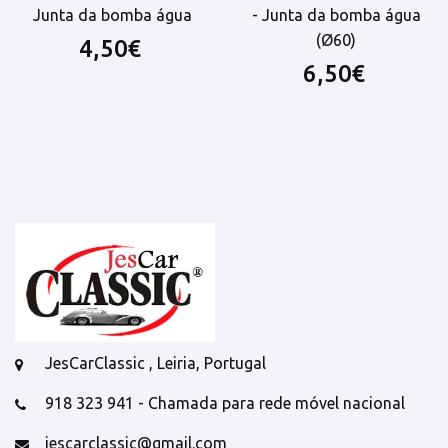
Junta da bomba água
- Junta da bomba água
(Ø60)
4,50€
6,50€
JesCarClassic , Leiria, Portugal
918 323 941 - Chamada para rede móvel nacional
jescarclassic@gmail.com