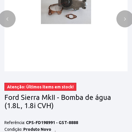
Atenção: Últimos items em stock!
Ford Sierra MkII - Bomba de água
(1.8L, 1.8i CVH)
Referência:
CPS-FD198991 - GST-8888
Condição:
Produto Novo