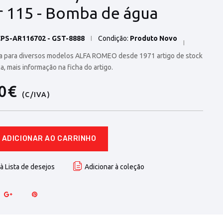
r 115 - Bomba de água
PS-AR116702 - GST-8888
Condição:
Produto Novo
 para diversos modelos ALFA ROMEO desde 1971 artigo de stock
a, mais informação na ficha do artigo.
50€
(C/IVA)
ADICIONAR AO CARRINHO
à Lista de desejos
Adicionar à coleção