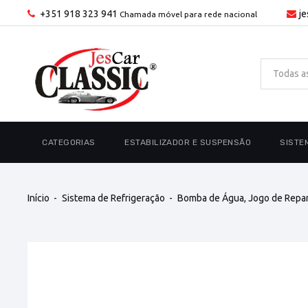
+351 918 323 941
j
Chamada móvel para rede nacional
CATEGORIAS
ESTABILIZADOR E SUSPENSÃO
SISTE
Início
Sistema de Refrigeração
Bomba de Água, Jogo de Repar