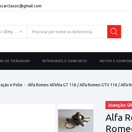
escarclassic@gmail.com
Todas as categorias
MA DE TRAVAGEM
INTERIORES E CONFORTO
MOTOR E COMPON
ação e Polie
Alfa Romeo Alfetta GT 116 / Alfa Romeo GTV 116 / Alfa 
Atenção: Úl
Alfa R
Romeo