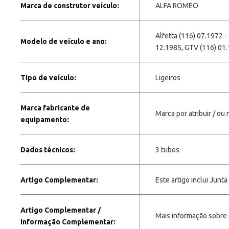
Marca de construtor veículo:
ALFA ROMEO
Alfetta (116) 07.1972 -
Modelo de veículo e ano:
12.1985, GTV (116) 01.
Tipo de veículo:
Ligeiros
Marca fabricante de
Marca por atribuir / ou 
equipamento:
Dados técnicos:
3 tubos
Artigo Complementar:
Este artigo inclui Junt
Artigo Complementar /
Mais informação sobre 
Informação Complementar: