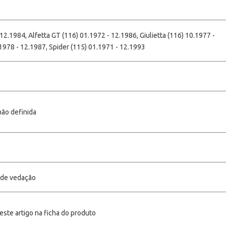
 12.1984, Alfetta GT (116) 01.1972 - 12.1986, Giulietta (116) 10.1977 -
1978 - 12.1987, Spider (115) 01.1971 - 12.1993
não definida
a de vedação
este artigo na ficha do produto