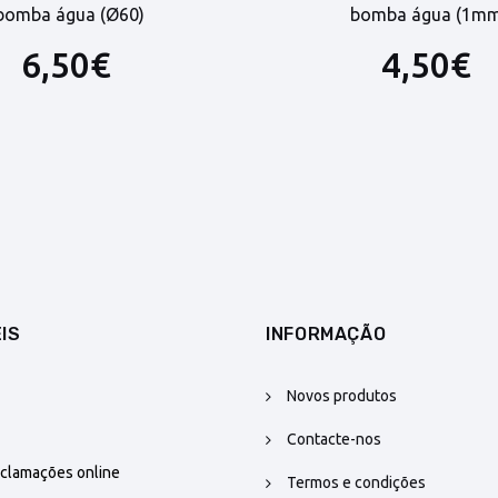
bomba água (Ø60)
bomba água (1mm
6,50€
4,50€
IS
INFORMAÇÃO
Novos produtos
Contacte-nos
eclamações online
Termos e condições