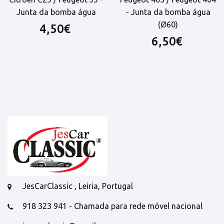
Junta da bomba água
- Junta da bomba água
(Ø60)
4,50€
6,50€
JesCarClassic , Leiria, Portugal
918 323 941 - Chamada para rede móvel nacional