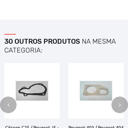
30 OUTROS PRODUTOS
NA MESMA
CATEGORIA:
Citroen C25 / Peugeot J5 -
Peugeot 403 / Peugeot 404