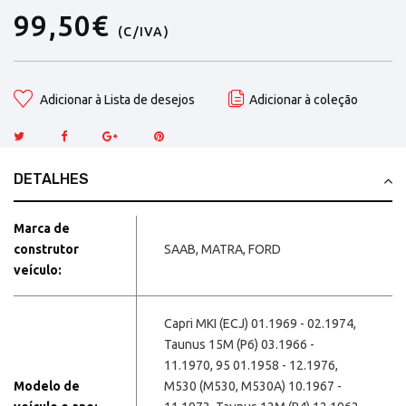
99,50€
(C/IVA)
Adicionar à Lista de desejos
Adicionar à coleção
DETALHES
Marca de
construtor
SAAB, MATRA, FORD
veículo:
Capri MKI (ECJ) 01.1969 - 02.1974,
Taunus 15M (P6) 03.1966 -
11.1970, 95 01.1958 - 12.1976,
Modelo de
M530 (M530, M530A) 10.1967 -