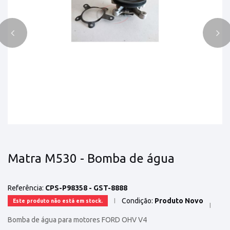
Matra M530 - Bomba de água
Referência:
CPS-P98358 - GST-8888
Condição:
Produto Novo
Este produto não está em stock.
Bomba de água para motores FORD OHV V4