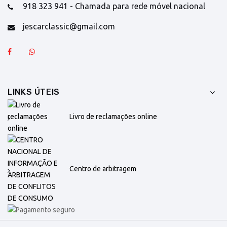
918 323 941 - Chamada para rede móvel nacional
jescarclassic@gmail.com
LINKS ÚTEIS
Livro de reclamações online
Centro de arbitragem