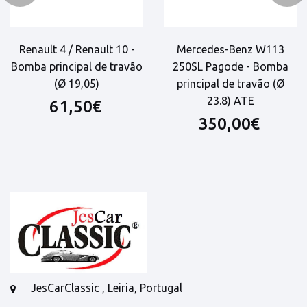
Renault 4 / Renault 10 -
Mercedes-Benz W113
Bomba principal de travão
250SL Pagode - Bomba
(Ø 19,05)
principal de travão (Ø
23.8) ATE
61,50€
350,00€
JesCarClassic , Leiria, Portugal