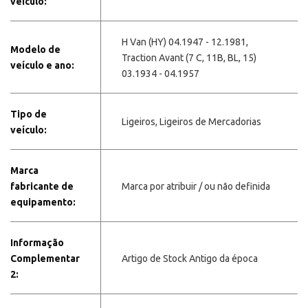
veículo:
H Van (HY) 04.1947 - 12.1981,
Modelo de
Traction Avant (7 C, 11B, BL, 15)
veículo e ano:
03.1934 - 04.1957
Tipo de
Ligeiros, Ligeiros de Mercadorias
veículo:
Marca
fabricante de
Marca por atribuir / ou não definida
equipamento:
Informação
Complementar
Artigo de Stock Antigo da época
2: