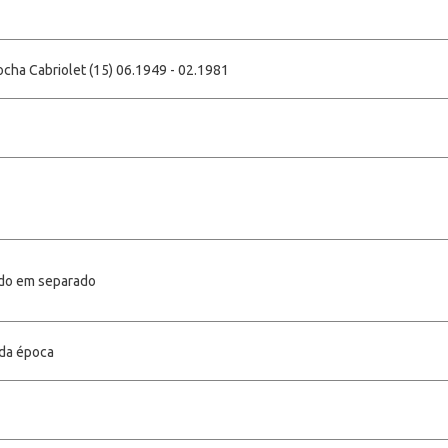
ocha Cabriolet (15) 06.1949 - 02.1981
ido em separado
 da época