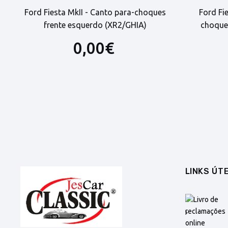
Ford Fiesta MkII - Canto para-choques
Ford Fi
frente esquerdo (XR2/GHIA)
choques
0,00€
LINKS ÚTE