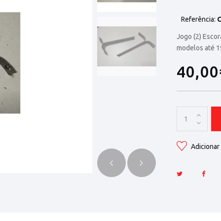
Referência:
C
Jogo (2) Esco
modelos até 
40,0
Adicionar 