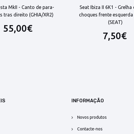
esta MkII - Canto de para-
Seat Ibiza II 6K1 - Grelha
 tras direito (GHIA/XR2)
choques frente esquerda 
(SEAT)
55,00€
7,50€
IS
INFORMAÇÃO
Novos produtos
Contacte-nos